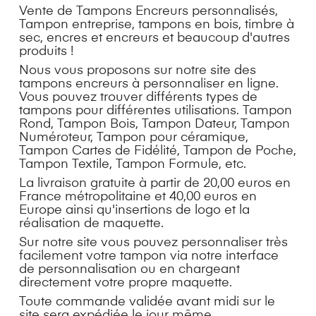
Vente de Tampons Encreurs personnalisés,
Tampon entreprise, tampons en bois, timbre à
sec, encres et encreurs et beaucoup d'autres
produits !
Nous vous proposons sur notre site des
tampons encreurs à personnaliser en ligne.
Vous pouvez trouver différents types de
tampons pour différentes utilisations.
Tampon
Rond
,
Tampon Bois
,
Tampon Dateur
,
Tampon
Numéroteur
,
Tampon pour céramique
,
Tampon Cartes de Fidélité
,
Tampon de Poche
,
Tampon Textile
,
Tampon Formule
, etc.
La livraison gratuite à partir de 20,00 euros en
France métropolitaine et 40,00 euros en
Europe ainsi qu'insertions de logo et la
réalisation de maquette.
Sur notre site vous pouvez personnaliser très
facilement votre tampon via notre interface
de personnalisation ou en chargeant
directement votre propre maquette.
Toute commande validée avant midi sur le
site sera expédiée le jour même.