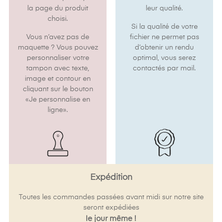
la page du produit
leur qualité.
choisi.
Si la qualité de votre
Vous n’avez pas de
fichier ne permet pas
maquette ? Vous pouvez
d’obtenir un rendu
personnaliser votre
optimal, vous serez
tampon avec texte,
contactés par mail.
image et contour en
cliquant sur le bouton
«Je personnalise en
ligne».
Expédition
Toutes les commandes passées avant midi sur notre site
seront expédiées
le jour même !