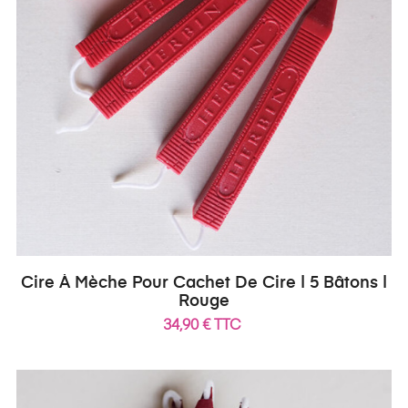
Cire À Mèche Pour Cachet De Cire | 5 Bâtons |
Rouge
34,90 € TTC