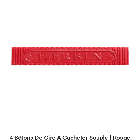
4 Bâtons De Cire À Cacheter Souple | Rouge