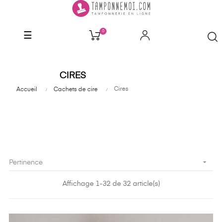
0
Basculer
☰
la
navigation
CIRES
Cires
Accueil
Cachets de cire

Pertinence
Affichage 1-32 de 32 article(s)