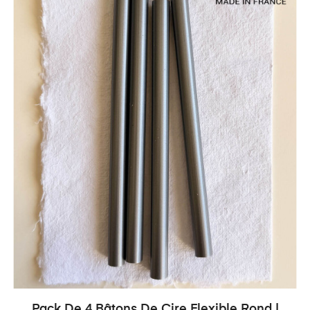
Pack De 4 Bâtons De Cire Flexible Rond |