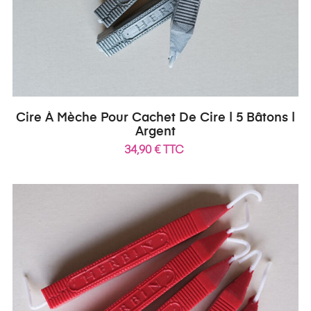
Cire À Mèche Pour Cachet De Cire | 5 Bâtons |
Argent
34,90 € TTC