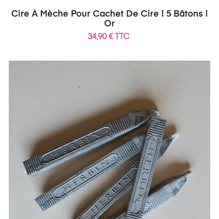
Cire À Mèche Pour Cachet De Cire | 5 Bâtons |
Or
34,90 € TTC