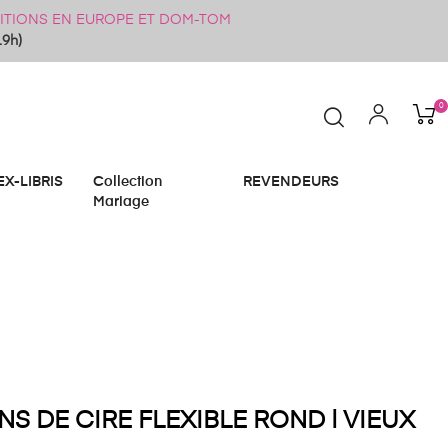
ÉDITIONS EN EUROPE ET DOM-TOM
19h)
0
EX-LIBRIS
Collection
REVENDEURS
Mariage
NS DE CIRE FLEXIBLE ROND | VIEUX