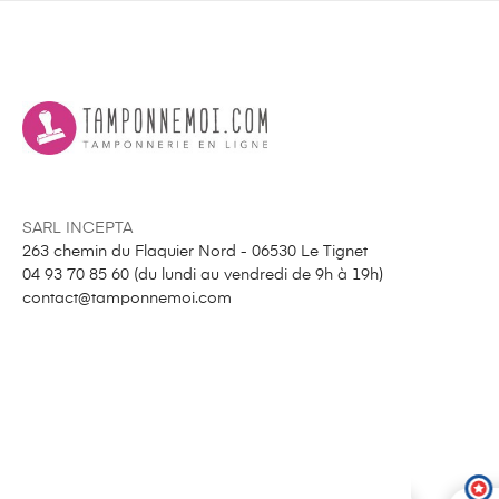
SARL INCEPTA
263 chemin du Flaquier Nord - 06530 Le Tignet
04 93 70 85 60 (
du lundi au vendredi de 9h à 19h
)
contact@tamponnemoi.com