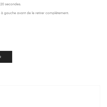
 20 secondes.
 à gauche avant de le retirer complétement.
R