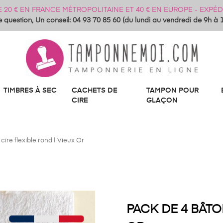
DE 20 € EN FRANCE MÉTROPOLITAINE ET 40 € EN EUROPE - EXP
 question, Un conseil: 04 93 70 85 60 (du lundi au vendredi de 9h à 
TIMBRES À SEC
CACHETS DE
TAMPON POUR
CIRE
GLAÇON
cire flexible rond | Vieux Or
PACK DE 4 BÂTO