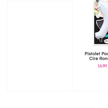
Pistolet P
Cire Ron
16,90