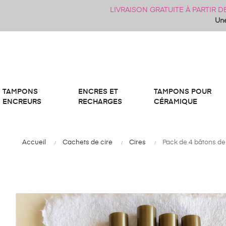
LIVRAISON GRATUITE À PARTIR 
Une
TAMPONS
ENCRES ET
TAMPONS POUR
ENCREURS
RECHARGES
CÉRAMIQUE
Accueil
Cachets de cire
Cires
Pack de 4 bâtons de 