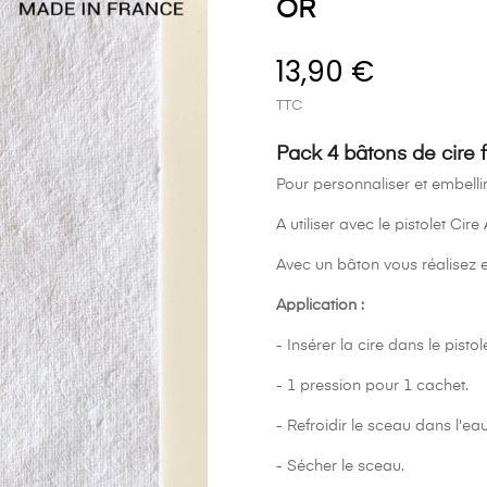
OR
13,90 €
TTC
Pack 4 bâtons de cire 
Pour personnaliser et embellir
A utiliser avec le pistolet Cire
Avec un bâton vous réalisez 
Application :
- Insérer la cire dans le pistole
- 1 pression pour 1 cachet.
- Refroidir le sceau dans l'eau
- Sécher le sceau.