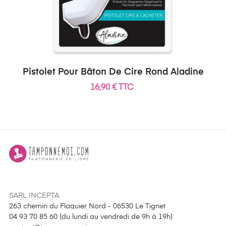
Pistolet Pour Bâton De Cire Rond Aladine
16,90 € TTC
SARL INCEPTA
263 chemin du Flaquier Nord - 06530 Le Tignet
04 93 70 85 60 (
du lundi au vendredi de 9h à 19h
)