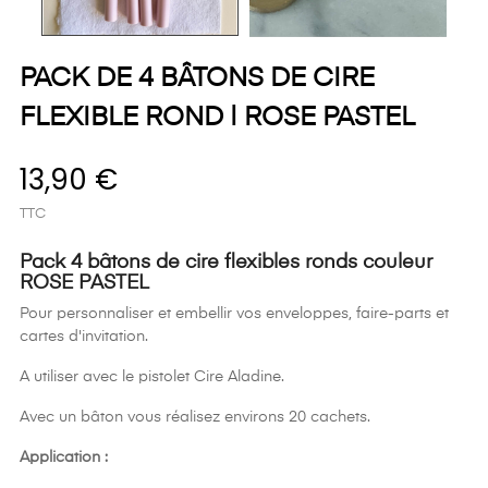
PACK DE 4 BÂTONS DE CIRE
FLEXIBLE ROND | ROSE PASTEL
13,90 €
TTC
Pack 4 bâtons de cire flexibles ronds couleur
ROSE PASTEL
Pour personnaliser et embellir vos enveloppes, faire-parts et
cartes d'invitation.
A utiliser avec le pistolet Cire Aladine.
Avec un bâton vous réalisez environs 20 cachets.
Application :