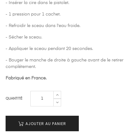
- Insérer la cire dans le pistolet.
- 1 pression pour 1 cachet.
- Refroidir le sceau dans l'eau froide.
- Sécher le sceau.
- Appliquer le sceau pendant 20 secondes.
- Bouger le manche de droite à gauche avant de le retirer
complétement.
Fabriqué en France.
QUANTITÉ
AJOUTER AU PANIER