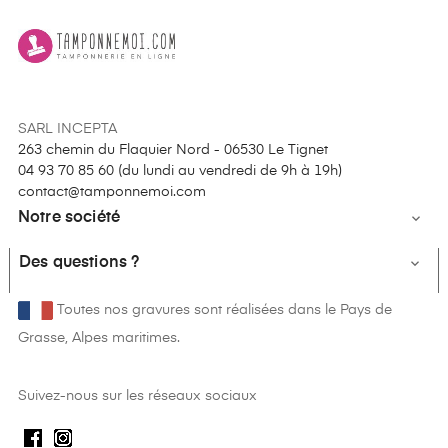
SARL INCEPTA
263 chemin du Flaquier Nord - 06530 Le Tignet
04 93 70 85 60 (
du lundi au vendredi de 9h à 19h
)
contact@tamponnemoi.com
Notre société

Des questions ?

Toutes nos gravures sont réalisées dans le Pays de
Grasse, Alpes maritimes.
Suivez-nous sur les réseaux sociaux