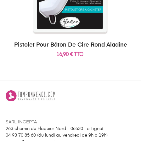
Pistolet Pour Bâton De Cire Rond Aladine
16,90 € TTC
SARL INCEPTA
263 chemin du Flaquier Nord - 06530 Le Tignet
04 93 70 85 60 (
du lundi au vendredi de 9h à 19h
)