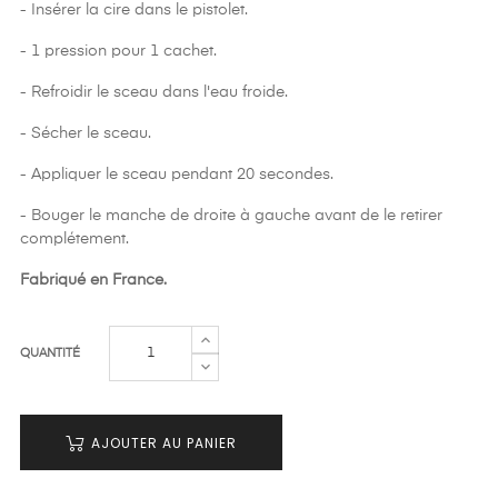
- Insérer la cire dans le pistolet.
- 1 pression pour 1 cachet.
- Refroidir le sceau dans l'eau froide.
- Sécher le sceau.
- Appliquer le sceau pendant 20 secondes.
- Bouger le manche de droite à gauche avant de le retirer
complétement.
Fabriqué en France.
QUANTITÉ
AJOUTER AU PANIER