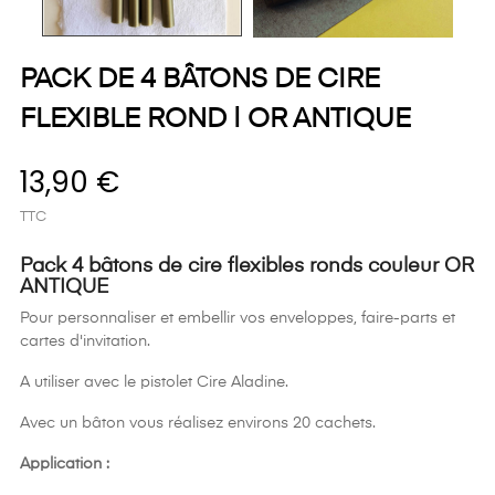
PACK DE 4 BÂTONS DE CIRE
FLEXIBLE ROND | OR ANTIQUE
13,90 €
TTC
Pack 4 bâtons de cire flexibles ronds couleur OR
ANTIQUE
Pour personnaliser et embellir vos enveloppes, faire-parts et
cartes d'invitation.
A utiliser avec le pistolet Cire Aladine.
Avec un bâton vous réalisez environs 20 cachets.
Application :