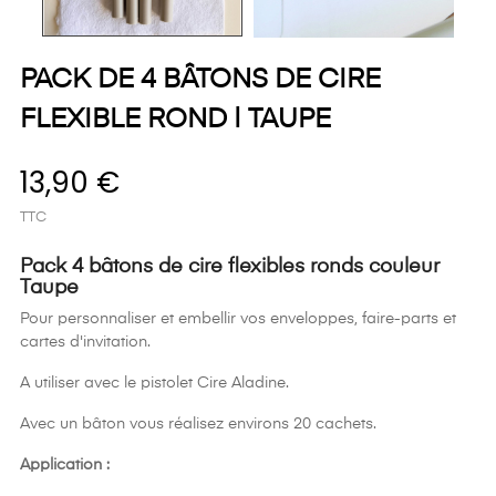
PACK DE 4 BÂTONS DE CIRE
FLEXIBLE ROND | TAUPE
13,90 €
TTC
Pack 4 bâtons de cire flexibles ronds couleur
Taupe
Pour personnaliser et embellir vos enveloppes, faire-parts et
cartes d'invitation.
A utiliser avec le pistolet Cire Aladine.
Avec un bâton vous réalisez environs 20 cachets.
Application :