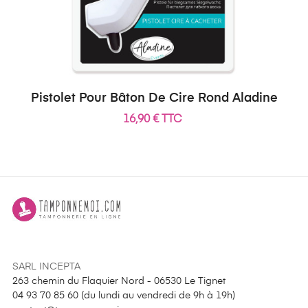
Pistolet Pour Bâton De Cire Rond Aladine
16,90 € TTC
SARL INCEPTA
263 chemin du Flaquier Nord - 06530 Le Tignet
04 93 70 85 60 (
du lundi au vendredi de 9h à 19h
)