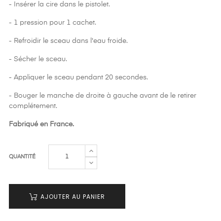
- Insérer la cire dans le pistolet.
- 1 pression pour 1 cachet.
- Refroidir le sceau dans l'eau froide.
- Sécher le sceau.
- Appliquer le sceau pendant 20 secondes.
- Bouger le manche de droite à gauche avant de le retirer
complétement.
Fabriqué en France.
QUANTITÉ
AJOUTER AU PANIER