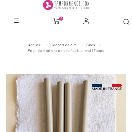
0
Basculer
☰
la
navigation
Accueil
Cachets de cire
Cires
Pack de 4 bâtons de cire flexible rond | Taupe