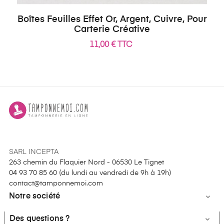
Boîtes Feuilles Effet Or, Argent, Cuivre, Pour
Carterie Créative
11,00 € TTC
SARL INCEPTA
263 chemin du Flaquier Nord - 06530 Le Tignet
04 93 70 85 60 (
du lundi au vendredi de 9h à 19h
)
contact@tamponnemoi.com
Notre société

Des questions ?
