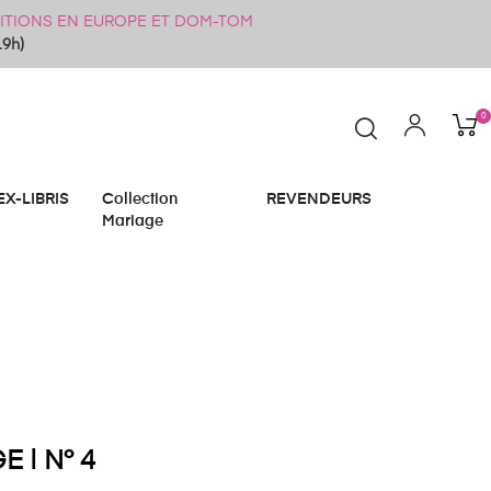
ÉDITIONS EN EUROPE ET DOM-TOM
19h)
0
EX-LIBRIS
Collection
REVENDEURS
Mariage
 | N° 4