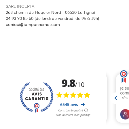
SARL INCEPTA
263 chemin du Flaquier Nord - 06530 Le Tignet
04 93 70 85 60 (
du lundi au vendredi de 9h à 19h
)
contact@tamponnemoi.com