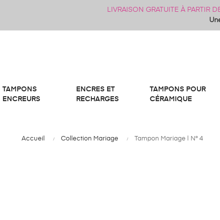
LIVRAISON GRATUITE À PARTIR 
Une
TAMPONS
ENCRES ET
TAMPONS POUR
ENCREURS
RECHARGES
CÉRAMIQUE
Accueil
Collection Mariage
Tampon Mariage | N° 4