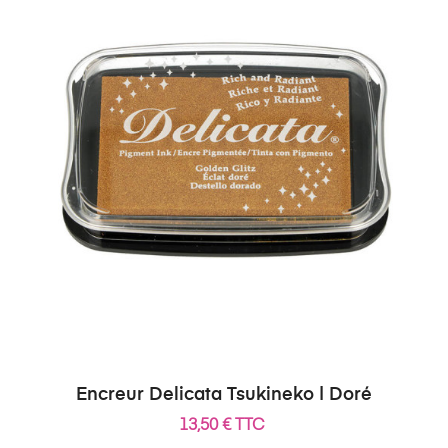
Encreur Delicata Tsukineko | Doré
13,50 € TTC