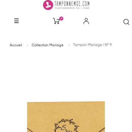
0
Basculer
☰
la
navigation
Tampon Mariage | N° 9
Accueil
Collection Mariage