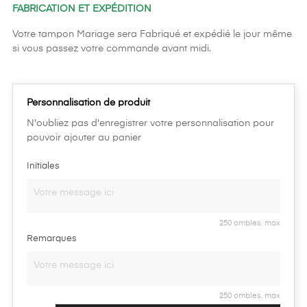
FABRICATION ET EXPÉDITION
Votre tampon Mariage sera Fabriqué et expédié le jour même
si vous passez votre commande avant midi.
Personnalisation de produit
N'oubliez pas d'enregistrer votre personnalisation pour
pouvoir ajouter au panier
Initiales
250 ombles. max
Remarques
250 ombles. max