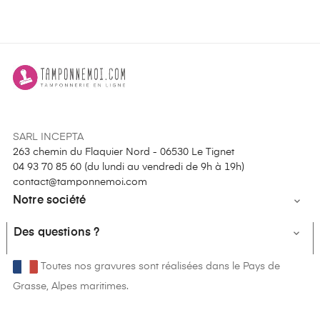
SARL INCEPTA
263 chemin du Flaquier Nord - 06530 Le Tignet
04 93 70 85 60 (
du lundi au vendredi de 9h à 19h
)
contact@tamponnemoi.com
Notre société

Des questions ?

Toutes nos gravures sont réalisées dans le Pays de
Grasse, Alpes maritimes.