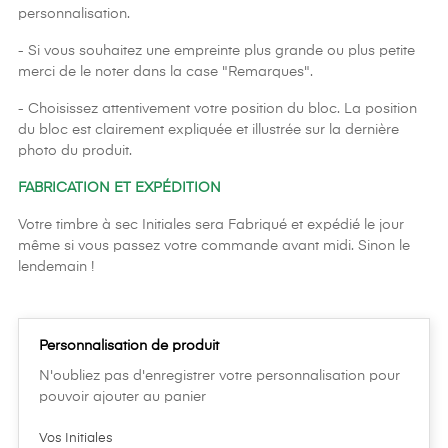
personnalisation.
- Si vous souhaitez une empreinte plus grande ou plus petite
merci de le noter dans la case "Remarques".
- Choisissez attentivement votre position du bloc. La position
du bloc est clairement expliquée et illustrée sur la dernière
photo du produit.
FABRICATION ET EXPÉDITION
Votre timbre à sec Initiales sera Fabriqué et expédié le jour
même si vous passez votre commande avant midi. Sinon le
lendemain !
Personnalisation de produit
N'oubliez pas d'enregistrer votre personnalisation pour
pouvoir ajouter au panier
Vos Initiales