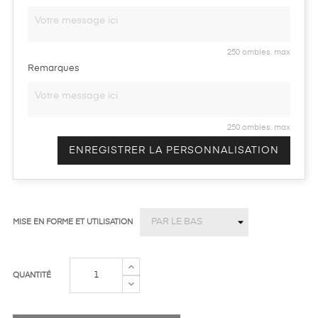
250 ombles. max
Remarques
250 ombles. max
ENREGISTRER LA PERSONNALISATION
MISE EN FORME ET UTILISATION
QUANTITÉ