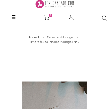
0
Basculer
☰
la
navigation
Accueil
Collection Mariage
Timbre à Sec Initiales Mariage | N° 7