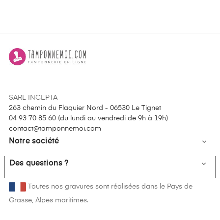
SARL INCEPTA
263 chemin du Flaquier Nord - 06530 Le Tignet
04 93 70 85 60 (
du lundi au vendredi de 9h à 19h
)
contact@tamponnemoi.com
Notre société

Des questions ?

Toutes nos gravures sont réalisées dans le Pays de
Grasse, Alpes maritimes.