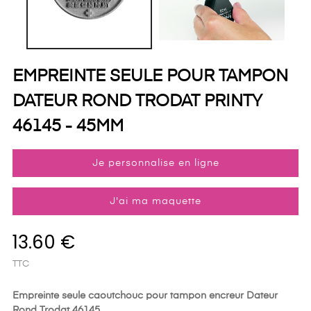
EMPREINTE SEULE POUR TAMPON
DATEUR ROND TRODAT PRINTY
46145 - 45MM
Je personnalise en ligne
J'ai ma maquette
13.60 €
TTC
Empreinte seule caoutchouc pour tampon encreur Dateur
Rond Trodat 46145