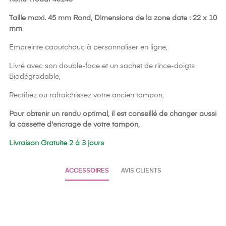
Taille maxi. 45 mm Rond, Dimensions de la zone date : 22 x 10
mm
Empreinte caoutchouc à personnaliser en ligne,
Livré avec son double-face et un sachet de rince-doigts
Biodégradable,
Rectifiez ou rafraichissez votre ancien tampon,
Pour obtenir un rendu optimal, il est conseillé de changer aussi
la cassette d'encrage de votre tampon,
Livraison Gratuite 2 à 3 jours
ACCESSOIRES
AVIS CLIENTS