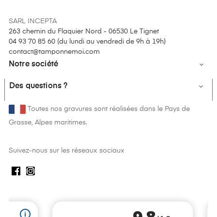
SARL INCEPTA
263 chemin du Flaquier Nord - 06530 Le Tignet
04 93 70 85 60 (
du lundi au vendredi de 9h à 19h
)
contact@tamponnemoi.com
Notre société

Des questions ?

Toutes nos gravures sont réalisées dans le Pays de
Grasse, Alpes maritimes.
Suivez-nous sur les réseaux sociaux