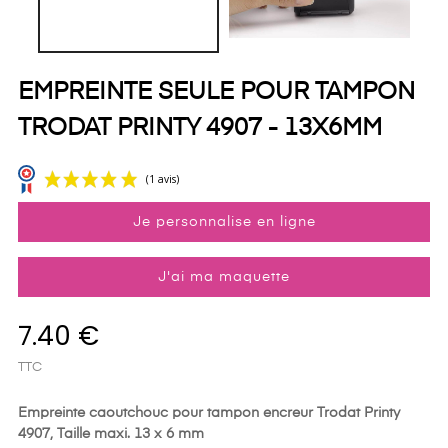
EMPREINTE SEULE POUR TAMPON
TRODAT PRINTY 4907 - 13X6MM
Je personnalise en ligne
J'ai ma maquette
7.40 €
(1 avis)
TTC
Empreinte caoutchouc pour tampon encreur Trodat Printy
4907, Taille maxi. 13 x 6 mm