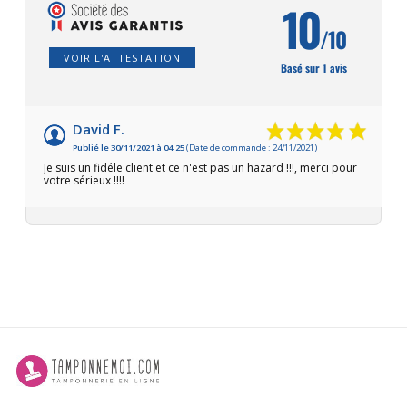
10
/10
VOIR L'ATTESTATION
Basé sur 1 avis
David F.
Publié le 30/11/2021 à 04:25
(Date de commande : 24/11/2021)
Je suis un fidéle client et ce n'est pas un hazard !!!, merci pour
votre sérieux !!!!