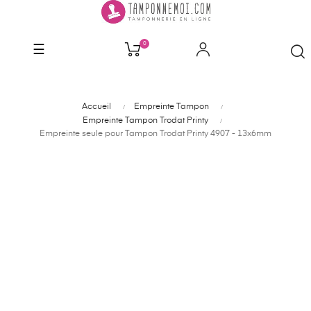
0
Basculer
☰
la
navigation
Accueil
Empreinte Tampon
Empreinte Tampon Trodat Printy
Empreinte seule pour Tampon Trodat Printy 4907 - 13x6mm