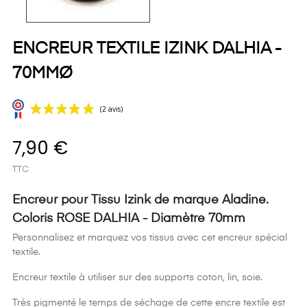
ENCREUR TEXTILE IZINK DALHIA -
70MMØ
7,90 €
TTC
Encreur pour Tissu Izink de marque Aladine.
Coloris ROSE DALHIA - Diamètre 70mm
(2 avis)
Personnalisez et marquez vos tissus avec cet encreur spécial
textile.
Encreur textile à utiliser sur des supports coton, lin, soie.
Très pigmenté le temps de séchage de cette encre textile est