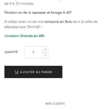
de 5 à 15 minutes.
Fixation au fer à repasser et lavage à 40°.
A utiliser avec un de nos
tampons en Bois
dont la taille de
dépasse pas 70mmØ !
Livraison Gratuite en 48h
QUANTITÉ
AJOUTER AU PANIER
AVIS CLIENTS