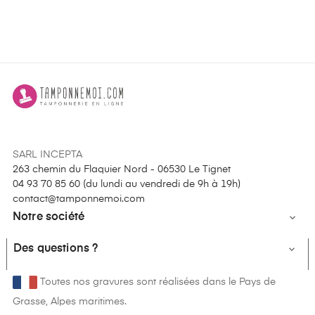
SARL INCEPTA
263 chemin du Flaquier Nord - 06530 Le Tignet
04 93 70 85 60 (
du lundi au vendredi de 9h à 19h
)
contact@tamponnemoi.com
Notre société

Des questions ?

Toutes nos gravures sont réalisées dans le Pays de
Grasse, Alpes maritimes.