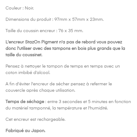
Couleur : Noir.
Dimensions du produit : 97mm x 57mm x 23mm.
Taille du coussin encreur : 76 x 35 mm.
L'encreur StazOn Pigment n'a pas de rebord vous pouvez
donc l'utiliser avec des tampons en bois plus grands que la
taille du coussinet.
Pensez à nettoyer le tampon de temps en temps avec un
coton imbibé d’alcool.
A fin d'éviter l'encreur de sécher pensez à refermer le
couvercle après chaque utilisation.
Temps de séchage
: entre 3 secondes et 5 minutes en fonction
du matériel tamponné, la température et l'humidité.
Cet encreur est rechargeable.
Fabriqué au Japon.