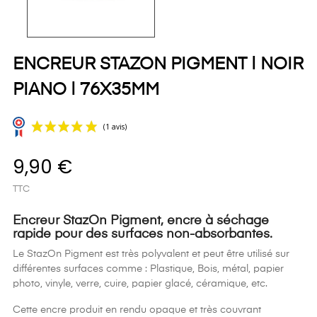
ENCREUR STAZON PIGMENT | NOIR
PIANO | 76X35MM
9,90 €
TTC
Encreur StazOn Pigment, encre à séchage
rapide pour des surfaces non-absorbantes.
Le StazOn Pigment est très polyvalent et peut être utilisé sur
(1 avis)
différentes surfaces comme : Plastique, Bois, métal, papier
photo, vinyle, verre, cuire, papier glacé, céramique, etc.
Cette encre produit en rendu opaque et très couvrant