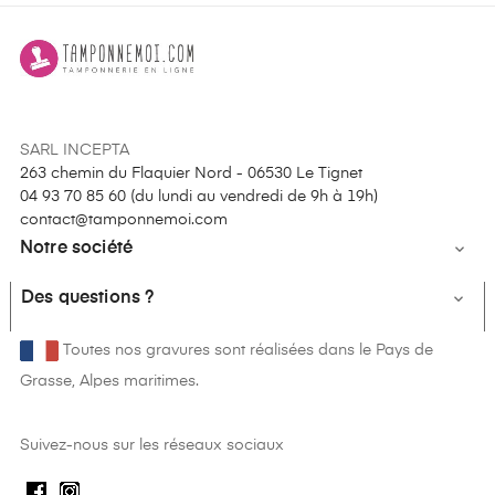
SARL INCEPTA
263 chemin du Flaquier Nord - 06530 Le Tignet
04 93 70 85 60 (
du lundi au vendredi de 9h à 19h
)
contact@tamponnemoi.com
Notre société

Des questions ?

Toutes nos gravures sont réalisées dans le Pays de
Grasse, Alpes maritimes.
Suivez-nous sur les réseaux sociaux