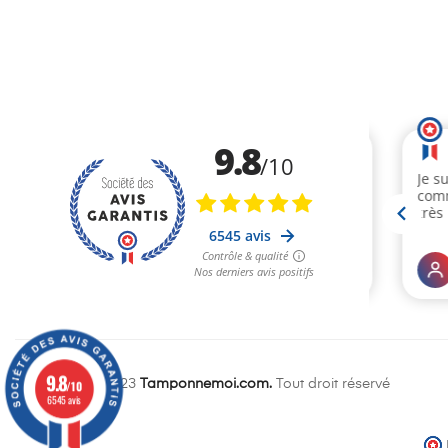
9.8
Copyright © 2023
Tamponnemoi.com.
Tout droit réservé
/10
6545 avis