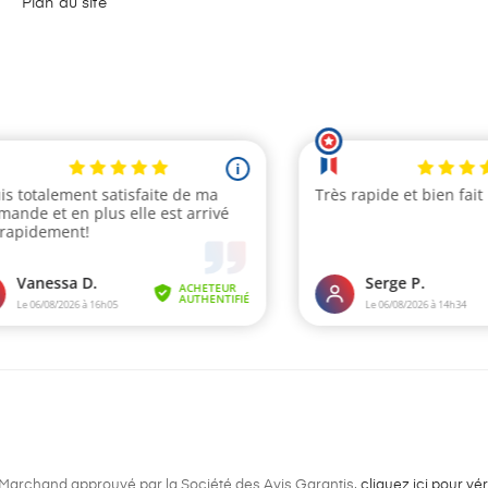
Plan du site
Marchand approuvé par la Société des Avis Garantis,
cliquez ici pour véri