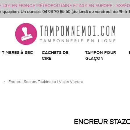
DE 20 € EN FRANCE MÉTROPOLITAINE ET 40 € EN EUROPE - EXP
 question, Un conseil: 04 93 70 85 60 (du lundi au vendredi de 9h à 
TIMBRES À SEC
CACHETS DE
TAMPON POUR
CIRE
GLAÇON
Encreur Stazon, Tsukineko | Violet Vibrant
ENCREUR STAZON