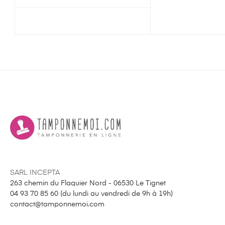
SARL INCEPTA
263 chemin du Flaquier Nord - 06530 Le Tignet
04 93 70 85 60 (
du lundi au vendredi de 9h à 19h
)
contact@tamponnemoi.com