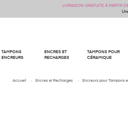
LIVRAISON GRATUITE À PARTIR 
Une
TAMPONS
ENCRES ET
TAMPONS POUR
ENCREURS
RECHARGES
CÉRAMIQUE
Accueil
Encres et Recharges
Encreurs pour Tampons e