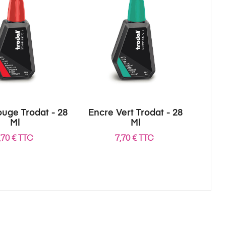
uge Trodat - 28
Encre Vert Trodat - 28
Ml
Ml
,70 € TTC
7,70 € TTC