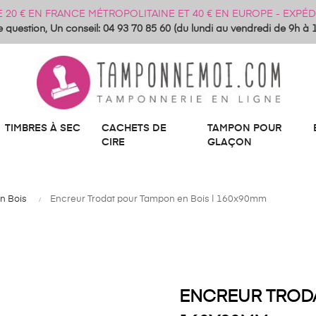
DE 20 € EN FRANCE MÉTROPOLITAINE ET 40 € EN EUROPE - EXP
 question, Un conseil: 04 93 70 85 60 (du lundi au vendredi de 9h à 
TIMBRES À SEC
CACHETS DE
TAMPON POUR
CIRE
GLAÇON
n Bois
Encreur Trodat pour Tampon en Bois | 160x90mm
ENCREUR TRODA