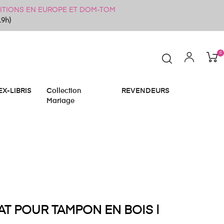
ÉDITIONS EN EUROPE ET DOM-TOM
19h)
0
EX-LIBRIS
Collection
REVENDEURS
Mariage
T POUR TAMPON EN BOIS |