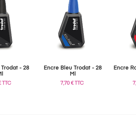
 Trodat - 28
Encre Bleu Trodat - 28
Encre Ro
Ml
Ml
€ TTC
7,70 € TTC
7