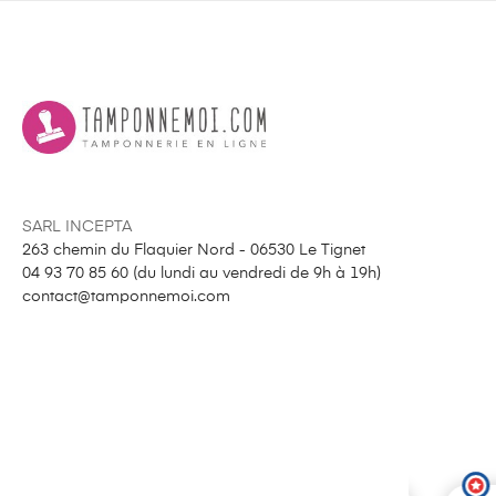
SARL INCEPTA
263 chemin du Flaquier Nord - 06530 Le Tignet
04 93 70 85 60 (
du lundi au vendredi de 9h à 19h
)
contact@tamponnemoi.com