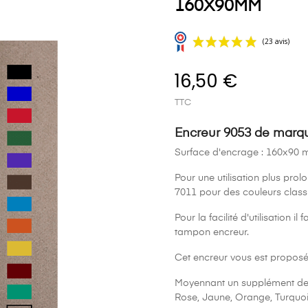
160X90MM
16,50 €
TTC
Encreur 9053 de marqu
Surface d'encrage : 160x90
Pour une utilisation plus pro
7011 pour des couleurs classi
Pour la facilité d'utilisation i
tampon encreur.
Cet encreur vous est proposé e
Moyennant un supplément de 4
Rose, Jaune, Orange, Turquo