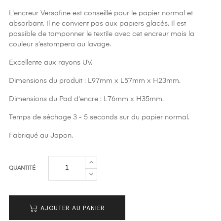
L'encreur Versafine est conseillé pour le papier normal et
absorbant. Il ne convient pas aux papiers glacés. Il est
possible de tamponner le textile avec cet encreur mais la
couleur s’estompera au lavage.
Excellente aux rayons UV.
Dimensions du produit : L97mm x L57mm x H23mm.
Dimensions du Pad d'encre : L76mm x H35mm.
Temps de séchage 3 - 5 seconds sur du papier normal.
Fabriqué au Japon.
QUANTITÉ
AJOUTER AU PANIER