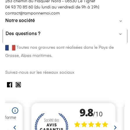
263 chemin du Flaquier Nord - 06530 Le Tignet
04 93 70 85 60 (
du lundi au vendredi de 9h à 19h
)
contact@tamponnemoi.com
Notre société

Des questions ?

Toutes nos gravures sont réalisées dans le Pays de
Grasse, Alpes maritimes.
Suivez-nous sur les réseaux sociaux