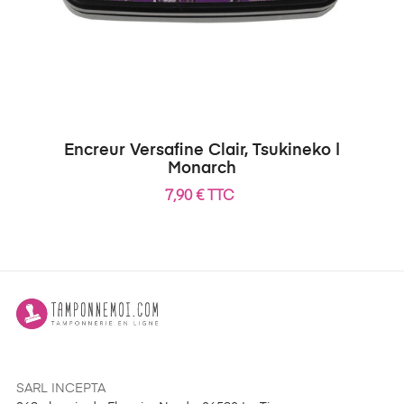
Encreur Versafine Clair, Tsukineko |
Monarch
7,90 € TTC
SARL INCEPTA