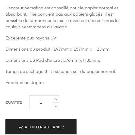
L'encreur Versafine est conseillé pour le papier normal et
absorbant. Il ne convient pas aux papiers glacés. Il est
possible de tamponner le textile avec cet encreur mais la
couleur s’estompera au lavage.
Excellente aux rayons UV.
Dimensions du produit : L97mm x L57mm x H23mm.
Dimensions du Pad d'encre : L76mm x H35mm.
Temps de séchage 3 - 5 seconds sur du papier normal.
Fabriqué au Japon.
QUANTITÉ
AJOUTER AU PANIER