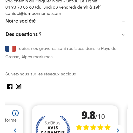
263 chemin du Flaquier Nord - 06530 Le Tignet
04 93 70 85 60 (
du lundi au vendredi de 9h à 19h
)
contact@tamponnemoi.com
Notre société

Des questions ?

Toutes nos gravures sont réalisées dans le Pays de
Grasse, Alpes maritimes.
Suivez-nous sur les réseaux sociaux