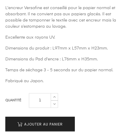
L'encreur Versafine est conseillé pour le papier normal et
absorbant. Il ne convient pas aux papiers glacés. Il est
possible de tamponner le textile avec cet encreur mais la
couleur s’estompera au lavage.
Excellente aux rayons UV.
Dimensions du produit : L97mm x L57mm x H23mm.
Dimensions du Pad d'encre : L76mm x H35mm.
Temps de séchage 3 - 5 seconds sur du papier normal.
Fabriqué au Japon.
QUANTITÉ
AJOUTER AU PANIER