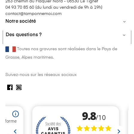
263 chemin du Flaquier Nord - 06530 Le Tignet
04 93 70 85 60 (
du lundi au vendredi de 9h à 19h
)
contact@tamponnemoi.com
Notre société

Des questions ?

Toutes nos gravures sont réalisées dans le Pays de
Grasse, Alpes maritimes.
Suivez-nous sur les réseaux sociaux