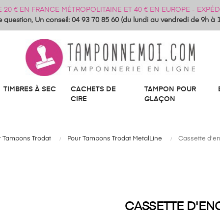
DE 20 € EN FRANCE MÉTROPOLITAINE ET 40 € EN EUROPE - EXP
 question, Un conseil: 04 93 70 85 60 (du lundi au vendredi de 9h à 
TIMBRES À SEC
CACHETS DE
TAMPON POUR
CIRE
GLAÇON
r Tampons Trodat
Pour Tampons Trodat MetalLine
Cassette d'e
CASSETTE D'EN