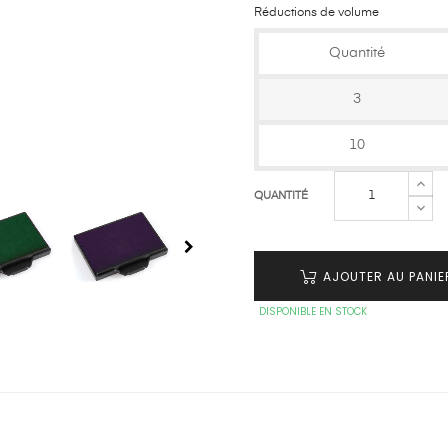
Réductions de volume
Quantité
3
10
QUANTITÉ
AJOUTER AU PANIE
DISPONIBLE EN STOCK