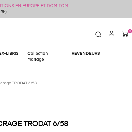
ÉDITIONS EN EUROPE ET DOM-TOM
19h)
0
EX-LIBRIS
Collection
REVENDEURS
Mariage
ncrage TRODAT 6/58
CRAGE TRODAT 6/58