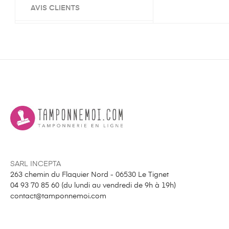
AVIS CLIENTS
SARL INCEPTA
263 chemin du Flaquier Nord - 06530 Le Tignet
04 93 70 85 60 (
du lundi au vendredi de 9h à 19h
)
contact@tamponnemoi.com