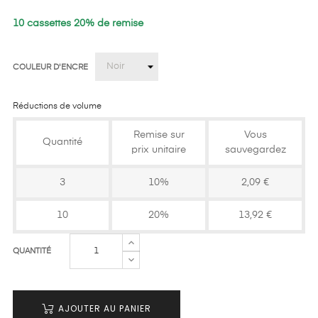
10 cassettes 20% de remise
COULEUR D'ENCRE
Réductions de volume
Remise sur
Vous
Quantité
prix unitaire
sauvegardez
3
10%
2,09 €
10
20%
13,92 €
QUANTITÉ
AJOUTER AU PANIER