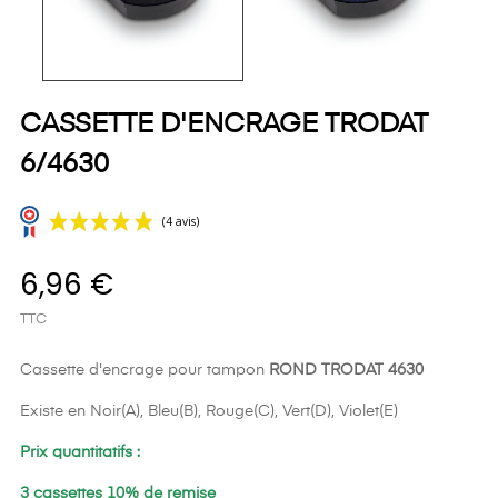
CASSETTE D'ENCRAGE TRODAT
6/4630
6,96 €
TTC
Cassette d'encrage pour tampon
ROND
TRODAT 4630
Existe en Noir(A), Bleu(B), Rouge(C), Vert(D), Violet(E)
(4 avis)
Prix quantitatifs :
3 cassettes 10% de remise