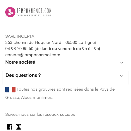
SARL INCEPTA
263 chemin du Flaquier Nord - 06530 Le Tignet
04 93 70 85 60 (
du lundi au vendredi de 9h à 19h
)
contact@tamponnemoi.com
Notre société

Des questions ?

Toutes nos gravures sont réalisées dans le Pays de
Grasse, Alpes maritimes.
Suivez-nous sur les réseaux sociaux