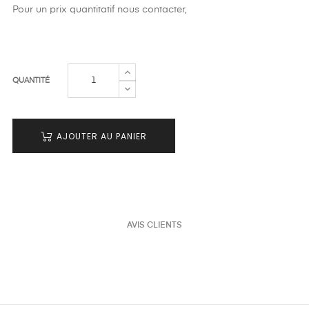
Pour un prix quantitatif nous contacter,
QUANTITÉ
AJOUTER AU PANIER
AVIS CLIENTS