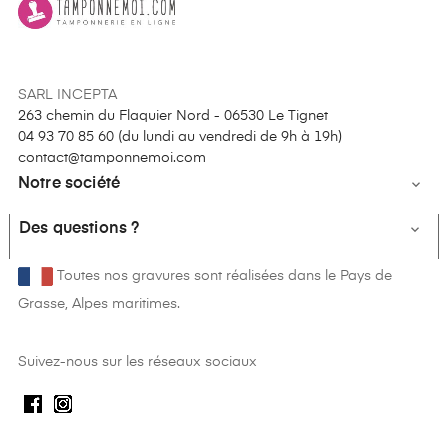
SARL INCEPTA
263 chemin du Flaquier Nord - 06530 Le Tignet
04 93 70 85 60 (
du lundi au vendredi de 9h à 19h
)
contact@tamponnemoi.com
Notre société

Des questions ?

Toutes nos gravures sont réalisées dans le Pays de
Grasse, Alpes maritimes.
Suivez-nous sur les réseaux sociaux