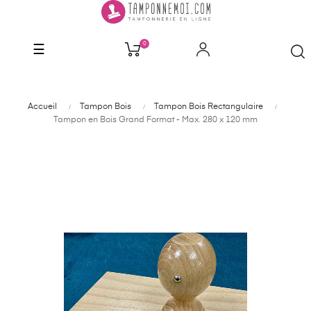
0
Basculer
☰
la
navigation
Accueil
Tampon Bois
Tampon Bois Rectangulaire
Tampon en Bois Grand Format - Max. 280 x 120 mm