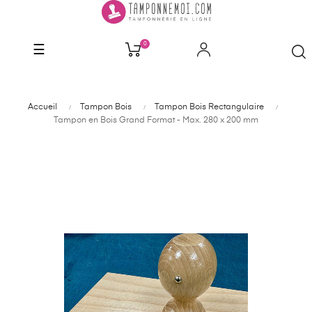
0
Basculer
☰
la
navigation
Accueil
Tampon Bois
Tampon Bois Rectangulaire
Tampon en Bois Grand Format - Max. 280 x 200 mm