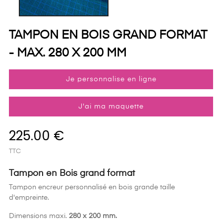
TAMPON EN BOIS GRAND FORMAT
- MAX. 280 X 200 MM
Je personnalise en ligne
J'ai ma maquette
225.00 €
TTC
Tampon en Bois grand format
Tampon encreur personnalisé en bois grande taille
d'empreinte.
Dimensions maxi.
280 x 200 mm.