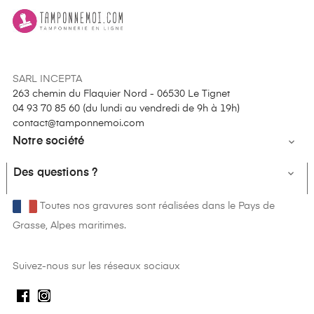
SARL INCEPTA
263 chemin du Flaquier Nord - 06530 Le Tignet
04 93 70 85 60 (
du lundi au vendredi de 9h à 19h
)
contact@tamponnemoi.com
Notre société

Des questions ?

Toutes nos gravures sont réalisées dans le Pays de
Grasse, Alpes maritimes.
Suivez-nous sur les réseaux sociaux