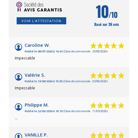
10
/10
VOIR L'ATTESTATION
Basé sur 36 avis
Caroline W.
Publié le 06/07/2026 à 16:41
(Date de commande : 25/06/2026)
Impeccable
Valérie S.
Publié le 13/06/2026 à 15:55
(Date de commande : 02/06/2026)
Impeccable
Philippe M.
Publié le 22/03/2026 à 18:15
(Date de commande : 11/03/2026)
…
VANILLE P.