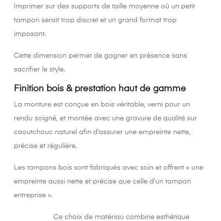
Imprimer sur des supports de taille moyenne où un petit
tampon serait trop discret et un grand format trop
imposant.
Cette dimension permet de gagner en présence sans
sacrifier le style.
Finition bois & prestation haut de gamme
La monture est conçue en bois véritable, verni pour un
rendu soigné, et montée avec une gravure de qualité sur
caoutchouc naturel afin d’assurer une empreinte nette,
précise et régulière.
Les tampons bois sont fabriqués avec soin et offrent « une
empreinte aussi nette et précise que celle d’un tampon
entreprise ».
Ce choix de matériau combine esthétique