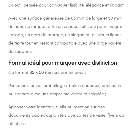
un outil pensée pour conjuguer lisibilité, élégance et impact.
Avec une surface généreuse de 85 mm de large et 50 mm
de haut, ce tampon offre un espace suffisant pour intégrer
un logo, un nom de marque, un slogan ou plusieurs lignes
de texte tout en restant compatible avec une large variété
de supports.
Format idéal pour marquer avec distinction
Ce format
85 × 50 mm
est parfait pour :
Personnaliser vos emballages, boîtes cadeaux, pochettes
ou sachets avec une empreinte visible et soignée ;
Apposer votre identité visuelle ou mention sur des
documents papier/carton tels que cartes de visite, flyers ou
affiches ;