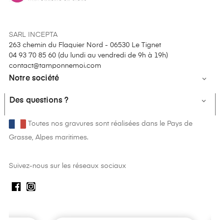
SARL INCEPTA
263 chemin du Flaquier Nord - 06530 Le Tignet
04 93 70 85 60 (
du lundi au vendredi de 9h à 19h
)
contact@tamponnemoi.com
Notre société

Des questions ?

Toutes nos gravures sont réalisées dans le Pays de
Grasse, Alpes maritimes.
Suivez-nous sur les réseaux sociaux