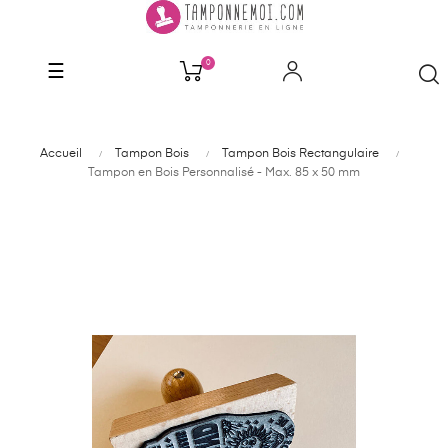
0
Basculer
☰
la
navigation
Accueil
Tampon Bois
Tampon Bois Rectangulaire
Tampon en Bois Personnalisé - Max. 85 x 50 mm