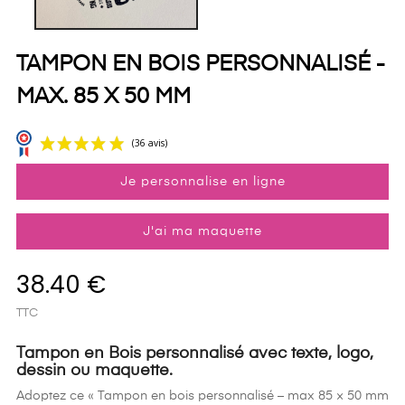
TAMPON EN BOIS PERSONNALISÉ -
MAX. 85 X 50 MM
Je personnalise en ligne
J'ai ma maquette
38.40 €
(36 avis)
TTC
Tampon en Bois personnalisé avec texte, logo,
dessin ou maquette.
Adoptez ce « Tampon en bois personnalisé – max 85 × 50 mm