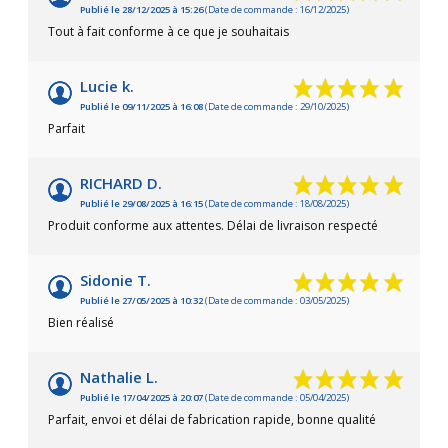
Publié le 28/12/2025 à 15:26
(Date de commande : 16/12/2025)
Tout à fait conforme à ce que je souhaitais
Lucie k.
Publié le 09/11/2025 à 16:08
(Date de commande : 29/10/2025)
Parfait
RICHARD D.
Publié le 29/08/2025 à 16:15
(Date de commande : 18/08/2025)
Produit conforme aux attentes. Délai de livraison respecté
Sidonie T.
Publié le 27/05/2025 à 10:32
(Date de commande : 03/05/2025)
Bien réalisé
Nathalie L.
Publié le 17/04/2025 à 20:07
(Date de commande : 05/04/2025)
Parfait, envoi et délai de fabrication rapide, bonne qualité