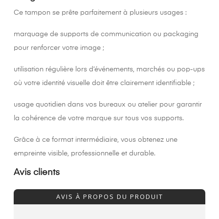
Ce tampon se prête parfaitement à plusieurs usages :
marquage de supports de communication ou packaging
pour renforcer votre image ;
utilisation régulière lors d’événements, marchés ou pop-ups
où votre identité visuelle doit être clairement identifiable ;
usage quotidien dans vos bureaux ou atelier pour garantir
la cohérence de votre marque sur tous vos supports.
Grâce à ce format intermédiaire, vous obtenez une
empreinte visible, professionnelle et durable.
Avis clients
AVIS À PROPOS DU PRODUIT