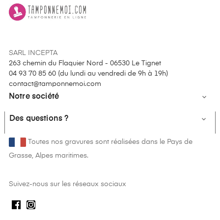
SARL INCEPTA
263 chemin du Flaquier Nord - 06530 Le Tignet
04 93 70 85 60 (
du lundi au vendredi de 9h à 19h
)
contact@tamponnemoi.com
Notre société

Des questions ?

Toutes nos gravures sont réalisées dans le Pays de
Grasse, Alpes maritimes.
Suivez-nous sur les réseaux sociaux