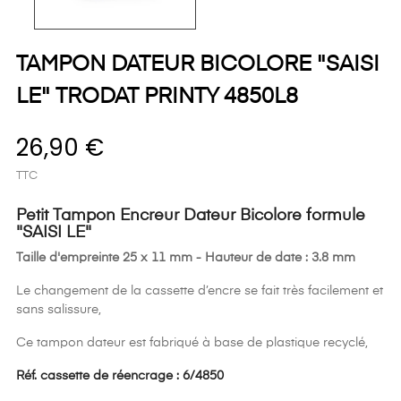
TAMPON DATEUR BICOLORE "SAISI
LE" TRODAT PRINTY 4850L8
26,90 €
TTC
Petit Tampon Encreur Dateur Bicolore formule
"SAISI LE"
Taille d'empreinte 25 x 11 mm - Hauteur de date : 3.8 mm
Le changement de la cassette d’encre se fait très facilement et
sans salissure,
Ce tampon dateur est fabriqué à base de plastique recyclé,
Réf. cassette de réencrage : 6/4850