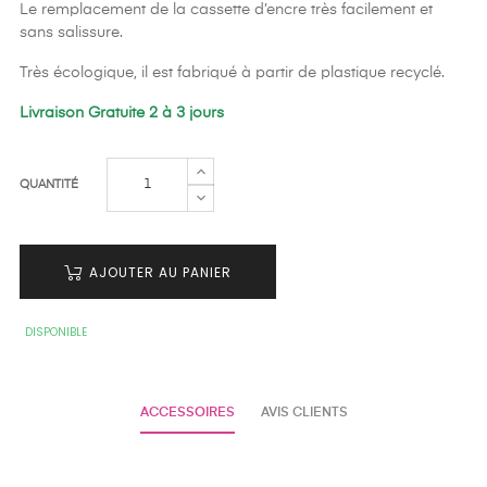
Le remplacement de la cassette d’encre très facilement et
sans salissure.
Très écologique, il est fabriqué à partir de plastique recyclé.
Livraison Gratuite 2 à 3 jours
QUANTITÉ
AJOUTER AU PANIER
DISPONIBLE
ACCESSOIRES
AVIS CLIENTS