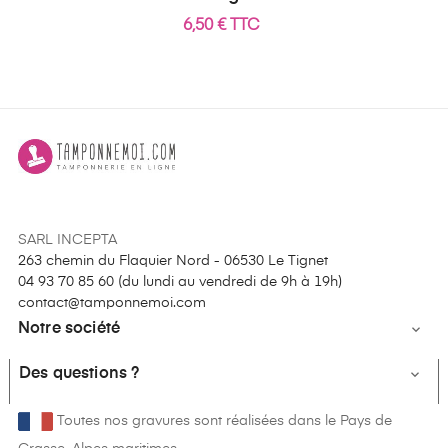
6,50 € TTC
SARL INCEPTA
263 chemin du Flaquier Nord - 06530 Le Tignet
04 93 70 85 60 (
du lundi au vendredi de 9h à 19h
)
contact@tamponnemoi.com
Notre société

Des questions ?

Toutes nos gravures sont réalisées dans le Pays de