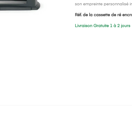
son empreinte personnalisé in
Réf. de la cassette de ré enc
Livraison Gratuite 1 à 2 jours