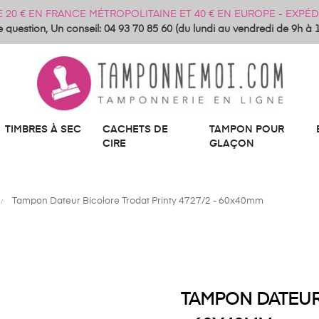
DE 20 € EN FRANCE MÉTROPOLITAINE ET 40 € EN EUROPE - EXP
 question, Un conseil: 04 93 70 85 60 (du lundi au vendredi de 9h à 
TIMBRES À SEC
CACHETS DE
TAMPON POUR
CIRE
GLAÇON
Tampon Dateur Bicolore Trodat Printy 4727/2 - 60x40mm
TAMPON DATEUR