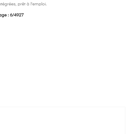
tégrées, prêt à l'emploi.
rage : 6/4927