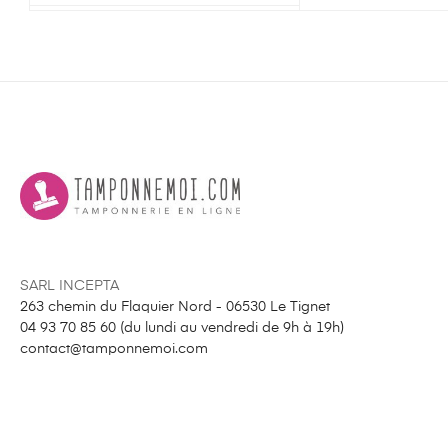
SARL INCEPTA
263 chemin du Flaquier Nord - 06530 Le Tignet
04 93 70 85 60 (
du lundi au vendredi de 9h à 19h
)
contact@tamponnemoi.com