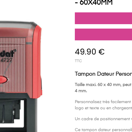
- 60X40MM
49.90 €
TTC
Tampon Dateur Personna
Taille maxi. 60 x 40 mm, peut 
4 mm.
Personnalisez très facilement
logo et texte ou en chargean
Un cadre de positionnement 
Ce tampon dateur personnalis