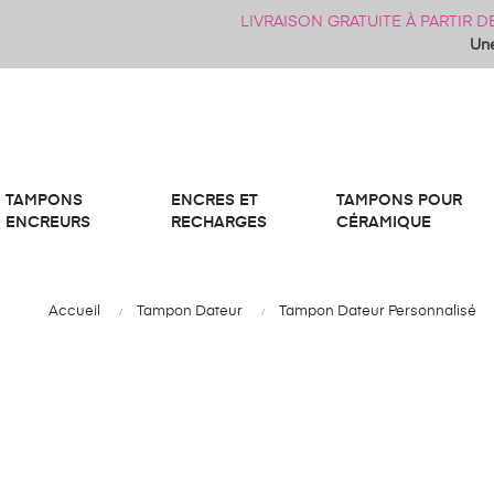
LIVRAISON GRATUITE À PARTIR 
Une
TAMPONS
ENCRES ET
TAMPONS POUR
ENCREURS
RECHARGES
CÉRAMIQUE
Accueil
Tampon Dateur
Tampon Dateur Personnalisé