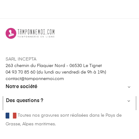
SARL INCEPTA
263 chemin du Flaquier Nord - 06530 Le Tignet
04 93 70 85 60 (
du lundi au vendredi de 9h à 19h
)
contact@tamponnemoi.com
Notre société

Des questions ?

Toutes nos gravures sont réalisées dans le Pays de
Grasse, Alpes maritimes.