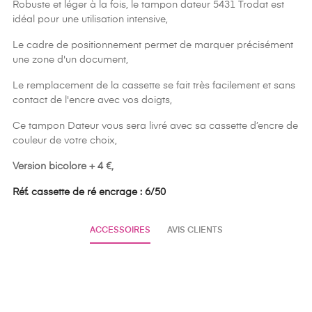
Robuste et léger à la fois, le tampon dateur 5431 Trodat est
idéal pour une utilisation intensive,
Le cadre de positionnement permet de marquer précisément
une zone d'un document,
Le remplacement de la cassette se fait très facilement et sans
contact de l'encre avec vos doigts,
Ce tampon Dateur vous sera livré avec sa cassette d’encre de
couleur de votre choix,
Version bicolore + 4 €,
Réf. cassette de ré encrage : 6/50
ACCESSOIRES
AVIS CLIENTS