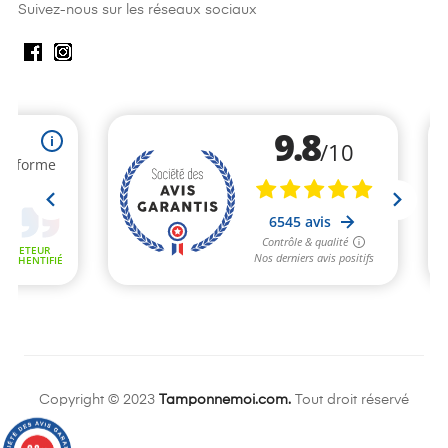
Suivez-nous sur les réseaux sociaux
Copyright © 2023
Tamponnemoi.com.
Tout droit réservé