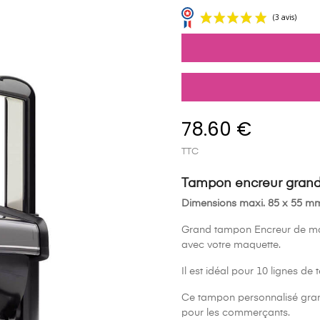
78.60 €
TTC
Tampon encreur grand 
Dimensions maxi. 85 x 55 m
Grand tampon Encreur de mar
avec votre maquette.
Il est idéal pour 10 lignes de
Ce tampon personnalisé grand 
pour les commerçants.