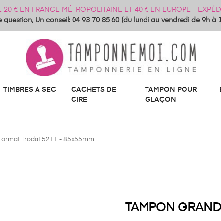
DE 20 € EN FRANCE MÉTROPOLITAINE ET 40 € EN EUROPE - EXP
 question, Un conseil: 04 93 70 85 60 (du lundi au vendredi de 9h à 
TIMBRES À SEC
CACHETS DE
TAMPON POUR
CIRE
GLAÇON
ormat Trodat 5211 - 85x55mm
TAMPON GRAND 