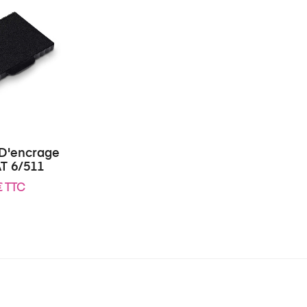
 D'encrage
T 6/511
€ TTC