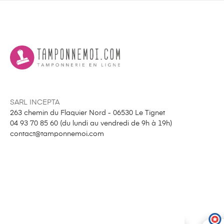
SARL INCEPTA
263 chemin du Flaquier Nord - 06530 Le Tignet
04 93 70 85 60 (
du lundi au vendredi de 9h à 19h
)
contact@tamponnemoi.com