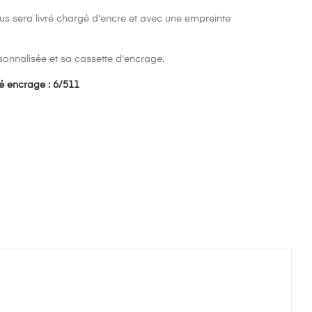
 sera livré chargé d'encre et avec une empreinte
sonnalisée et sa cassette d'encrage.
ré encrage : 6/511