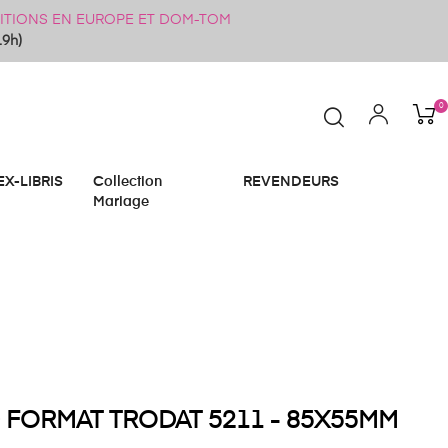
ÉDITIONS EN EUROPE ET DOM-TOM
19h)
0
EX-LIBRIS
Collection
REVENDEURS
Mariage
FORMAT TRODAT 5211 - 85X55MM