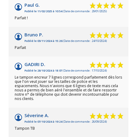
Paul G.
Publié le 11/02/2025 à 10:54
(Date de commande : 29/01/2025)
Parfait !
Bruno P.
Publié le 03/11/2024 à 15:26
(Date de commande : 24/10/2024)
Parfait
GADIRI D.
Publié le 28/10/2024 à 18:07
(Date de commande : 17/10/2024)
Le tampon encreur 7 lignes correspond parfaitement dès lors
que l'on veut jouer sur les tailles de police et les
espacements. Nous n'avions que 6 lignes de texte mais cela
nous a permis de bien aéré l'ensemble et de faire ressortir
notre n° de téléphone qui doit devenir incontournable pour
nos clients.
Séverine A.
Publié le 07/10/2024 à 19:24
(Date de commande : 26/09/2024)
Tampon TB