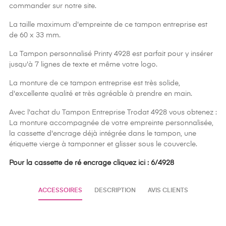
commander sur notre site.
La taille maximum d'empreinte de ce tampon entreprise est
de 60 x 33 mm.
La Tampon personnalisé Printy 4928 est parfait pour y insérer
jusqu'à 7 lignes de texte et même votre logo.
La monture de ce tampon entreprise est très solide,
d'excellente qualité et très agréable à prendre en main.
Avec l'achat du Tampon Entreprise Trodat 4928 vous obtenez :
La monture accompagnée de votre empreinte personnalisée,
la cassette d'encrage déjà intégrée dans le tampon, une
étiquette vierge à tamponner et glisser sous le couvercle.
Pour la cassette de ré encrage cliquez ici : 6/4928
ACCESSOIRES
DESCRIPTION
AVIS CLIENTS