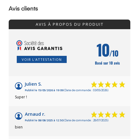
Avis clients
AVIS À PROPOS DU PRODUIT
10
/10
VOIR L'ATTESTATION
Basé sur 10 avis
Julien S.
Publié le 15/05/2026 à 19:09
(Date de commande : 03/05/2026)
Super !
Arnaud r.
Publié le 08/08/2025 à 12:50
(Date de commande : 28/07/2025)
bien