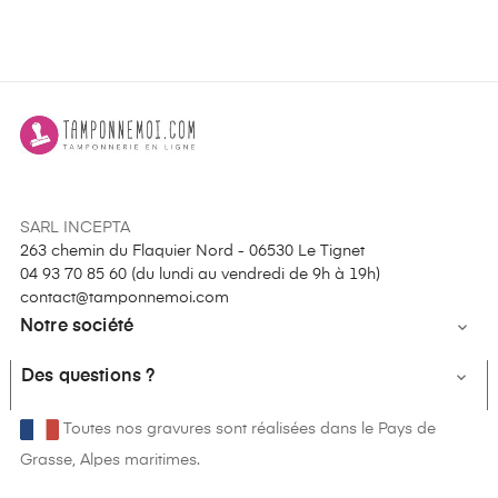
SARL INCEPTA
263 chemin du Flaquier Nord - 06530 Le Tignet
04 93 70 85 60 (
du lundi au vendredi de 9h à 19h
)
contact@tamponnemoi.com
Notre société

Des questions ?

Toutes nos gravures sont réalisées dans le Pays de
Grasse, Alpes maritimes.