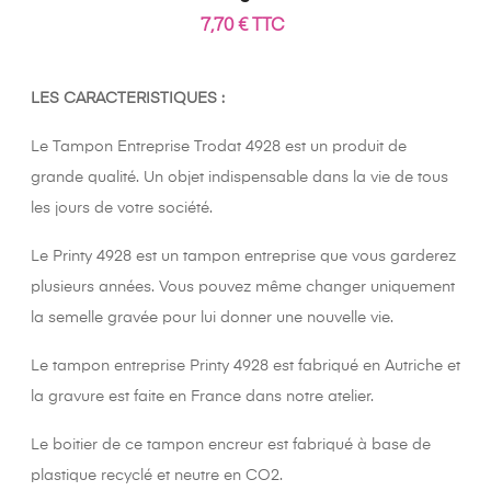
7,70 € TTC
LES CARACTERISTIQUES :
Le Tampon Entreprise Trodat 4928 est un produit de
grande qualité. Un objet indispensable dans la vie de tous
les jours de votre société.
Le Printy 4928 est un tampon entreprise que vous garderez
plusieurs années. Vous pouvez même changer uniquement
la semelle gravée pour lui donner une nouvelle vie.
Le tampon entreprise Printy 4928 est fabriqué en Autriche et
la gravure est faite en France dans notre atelier.
Le boitier de ce tampon encreur est fabriqué à base de
plastique recyclé et neutre en CO2.