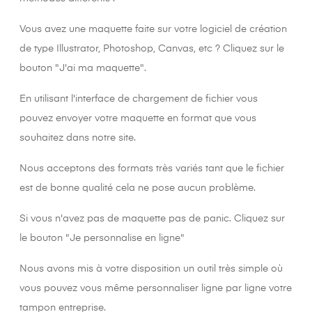
Vous avez une maquette faite sur votre logiciel de création
de type Illustrator, Photoshop, Canvas, etc ? Cliquez sur le
bouton "J'ai ma maquette".
En utilisant l'interface de chargement de fichier vous
pouvez envoyer votre maquette en format que vous
souhaitez dans notre site.
Nous acceptons des formats très variés tant que le fichier
est de bonne qualité cela ne pose aucun problème.
Si vous n'avez pas de maquette pas de panic. Cliquez sur
le bouton "Je personnalise en ligne"
Nous avons mis à votre disposition un outil très simple où
vous pouvez vous même personnaliser ligne par ligne votre
tampon entreprise.