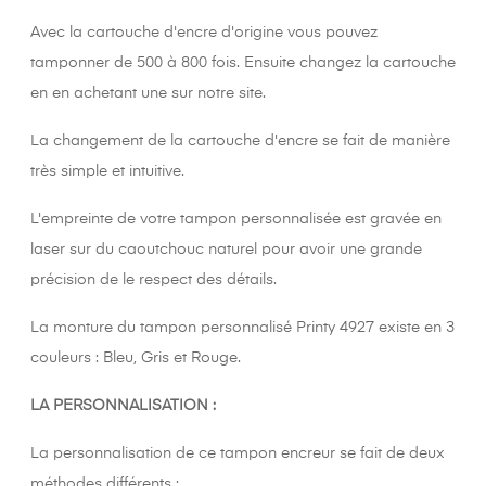
Avec la cartouche d'encre d'origine vous pouvez
tamponner de 500 à 800 fois. Ensuite changez la cartouche
en en achetant une sur notre site.
La changement de la cartouche d'encre se fait de manière
très simple et intuitive.
L'empreinte de votre tampon personnalisée est gravée en
laser sur du caoutchouc naturel pour avoir une grande
précision de le respect des détails.
La monture du tampon personnalisé Printy 4927 existe en 3
couleurs : Bleu, Gris et Rouge.
LA PERSONNALISATION :
La personnalisation de ce tampon encreur se fait de deux
méthodes différents :