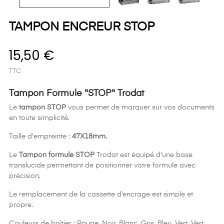
TAMPON ENCREUR STOP
15,50 €
TTC
Tampon Formule "STOP" Trodat
Le
tampon STOP
vous permet de marquer sur vos documents
en toute simplicité.
Taille d'empreinte :
47X18mm.
Le
Tampon formule STOP
Trodat est équipé d'une base
translucide permettant de positionner votre formule avec
précision.
Le remplacement de la cassette d’encrage est simple et
propre.
Couleurs de boîtier : Rouge, Noir, Blanc, Gris, Bleu, Vert, Vert