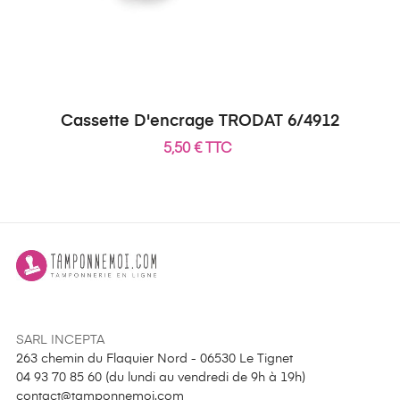
Cassette D'encrage TRODAT 6/4912
5,50 € TTC
SARL INCEPTA
263 chemin du Flaquier Nord - 06530 Le Tignet
04 93 70 85 60 (
du lundi au vendredi de 9h à 19h
)
contact@tamponnemoi.com