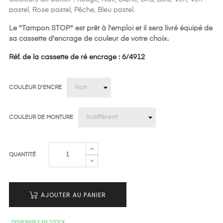
pastel, Rose pastel, Pêche, Bleu pastel.
Le "Tampon STOP" est prêt à l'emploi et il sera livré équipé de
sa cassette d'encrage de couleur de votre choix.
Réf. de la cassette de ré encrage : 6/4912
COULEUR D'ENCRE
COULEUR DE MONTURE
QUANTITÉ
AJOUTER AU PANIER
DISPONIBLE EN STOCK