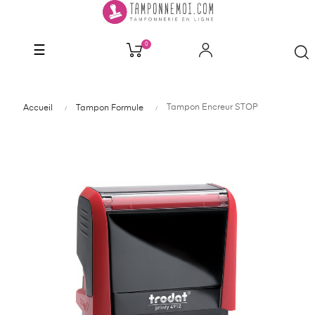
0
Basculer
☰
la
navigation
Tampon Encreur STOP
Accueil
Tampon Formule