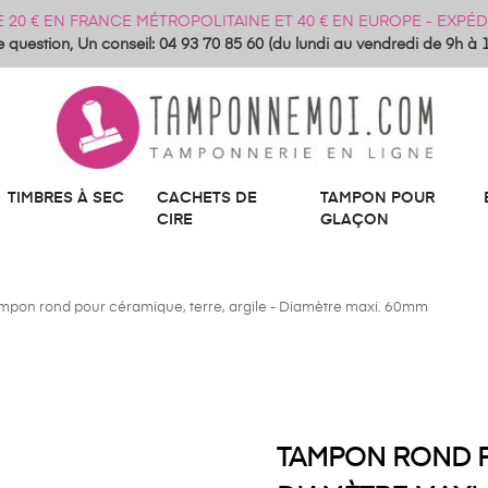
DE 20 € EN FRANCE MÉTROPOLITAINE ET 40 € EN EUROPE - EXP
 question, Un conseil: 04 93 70 85 60 (du lundi au vendredi de 9h à 
TIMBRES À SEC
CACHETS DE
TAMPON POUR
CIRE
GLAÇON
mpon rond pour céramique, terre, argile - Diamètre maxi. 60mm
TAMPON ROND P