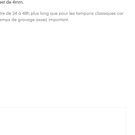
 est de 4mm.
être de 24 à 48h plus long que pour les tampons classiques car
temps de gravage assez important.