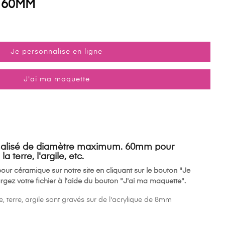
. 60MM
Je personnalise en ligne
(3 avis)
J'ai ma maquette
alisé de diamètre maximum. 60mm pour
 terre, l'argile, etc.
ur céramique sur notre site en cliquant sur le bouton "Je
rgez votre fichier à l'aide du bouton "J'ai ma maquette".
terre, argile sont gravés sur de l'acrylique de 8mm