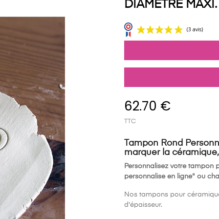
DIAMÈTRE MAXI
62.70 €
TTC
Tampon Rond Personn
marquer la céramique, la
Personnalisez votre tampon po
personnalise en ligne" ou cha
Nos tampons pour céramique, 
d'épaisseur.