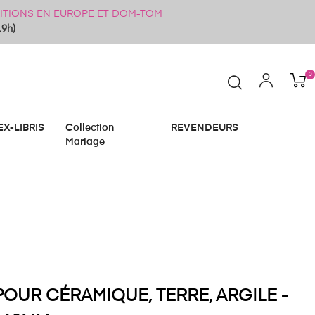
ÉDITIONS EN EUROPE ET DOM-TOM
19h)
0
EX-LIBRIS
Collection
REVENDEURS
Mariage
OUR CÉRAMIQUE, TERRE, ARGILE -