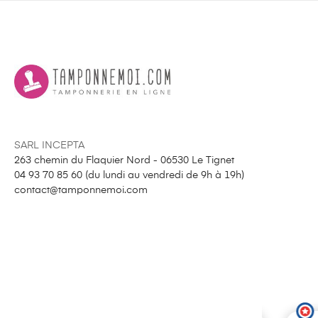
SARL INCEPTA
263 chemin du Flaquier Nord - 06530 Le Tignet
04 93 70 85 60 (
du lundi au vendredi de 9h à 19h
)
contact@tamponnemoi.com