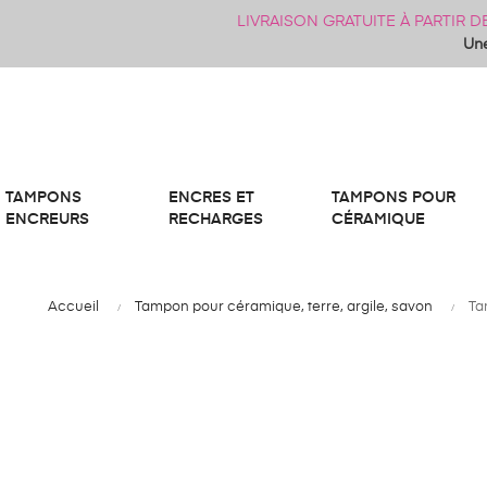
LIVRAISON GRATUITE À PARTIR 
Une
TAMPONS
ENCRES ET
TAMPONS POUR
ENCREURS
RECHARGES
CÉRAMIQUE
Accueil
Tampon pour céramique, terre, argile, savon
Ta