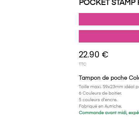
POCKET STAMP 
22.90 €
TTC
Tampon de poche Colo
Taille maxi. 59x23mm idéal po
6 Couleurs de boitier.
5 couleurs d'encre.
Fabriqué en Autriche.
Commande avant midi, expédi