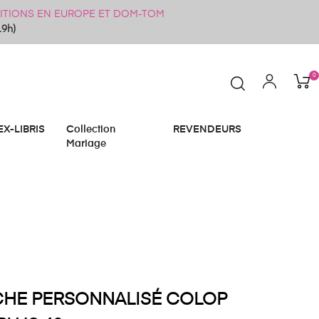
ÉDITIONS EN EUROPE ET DOM-TOM
19h)
0
EX-LIBRIS
Collection
REVENDEURS
Mariage
CHE PERSONNALISÉ COLOP