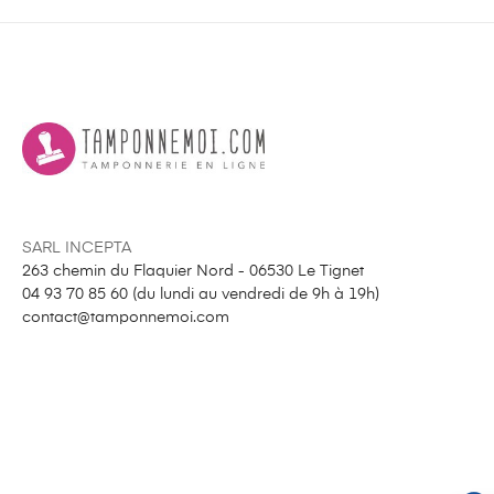
SARL INCEPTA
263 chemin du Flaquier Nord - 06530 Le Tignet
04 93 70 85 60 (
du lundi au vendredi de 9h à 19h
)
contact@tamponnemoi.com