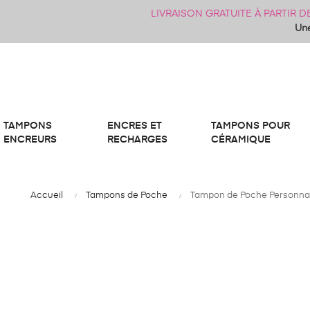
LIVRAISON GRATUITE À PARTIR 
Une
TAMPONS
ENCRES ET
TAMPONS POUR
ENCREURS
RECHARGES
CÉRAMIQUE
Accueil
Tampons de Poche
Tampon de Poche Personnal