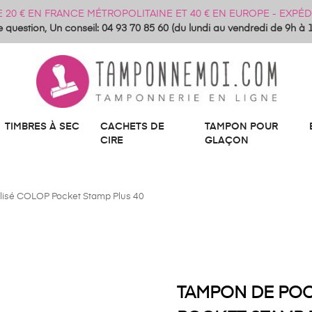
DE 20 € EN FRANCE MÉTROPOLITAINE ET 40 € EN EUROPE - EXP
 question, Un conseil: 04 93 70 85 60 (du lundi au vendredi de 9h à 
TIMBRES À SEC
CACHETS DE
TAMPON POUR
CIRE
GLAÇON
isé COLOP Pocket Stamp Plus 40
TAMPON DE PO