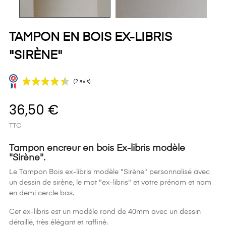
TAMPON EN BOIS EX-LIBRIS
"SIRÈNE"
36,50 €
TTC
Tampon encreur en bois Ex-libris modèle
"Sirène
".
Le Tampon Bois ex-libris modèle "Sirène" personnalisé avec
(2 avis)
un dessin de sirène, le mot "ex-libris" et votre prénom et nom
en demi cercle bas.
Cet ex-libris est un modèle rond de 40mm avec un dessin
détaillé, très élégant et raffiné.