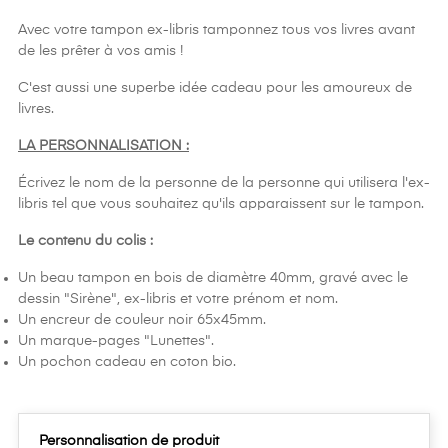
Avec votre tampon ex-libris tamponnez tous vos livres avant
de les prêter à vos amis !
C'est aussi une superbe idée cadeau pour les amoureux de
livres.
LA PERSONNALISATION :
Écrivez le nom de la personne de la personne qui utilisera l'ex-
libris tel que vous souhaitez qu'ils apparaissent sur le tampon.
Le contenu du colis :
Un beau tampon en bois de diamètre 40mm, gravé avec le
dessin "Sirène", ex-libris et votre prénom et nom.
Un encreur de couleur noir 65x45mm.
Un marque-pages "Lunettes".
Un pochon cadeau en coton bio.
Personnalisation de produit