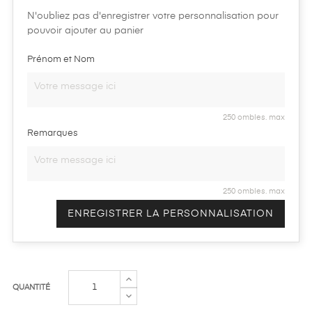
N'oubliez pas d'enregistrer votre personnalisation pour
pouvoir ajouter au panier
Prénom et Nom
250 ombles. max
Remarques
250 ombles. max
ENREGISTRER LA PERSONNALISATION
QUANTITÉ