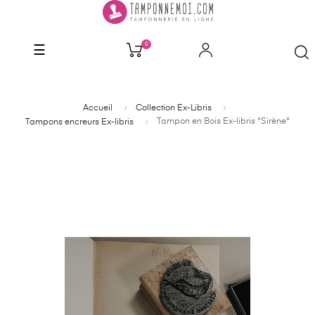
0
Basculer
☰
la
navigation
Accueil
Collection Ex-Libris
Tampon en Bois Ex-libris "Sirène"
Tampons encreurs Ex-libris