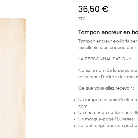
36,50 €
TTC
Tampon encreur en boi
Tampon encreur ex-libris pe
excellente idée cadeau pour 
LA PERSONNALISATION :
Notez le nom de la personne t
respectant l'ordre et les maj
Ce que vous allez recevoir :
Un tampon en bois 75x45mm av
nom.
Un encreur de couleur noir 
Un marque-page "Lunettes".
Le tout rangé dans un pocho