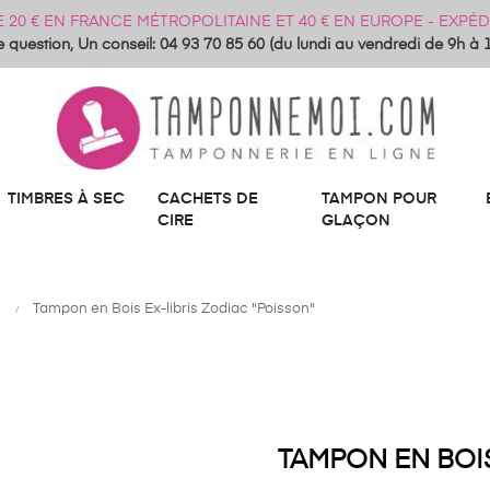
DE 20 € EN FRANCE MÉTROPOLITAINE ET 40 € EN EUROPE - EXP
 question, Un conseil: 04 93 70 85 60 (du lundi au vendredi de 9h à 
TIMBRES À SEC
CACHETS DE
TAMPON POUR
CIRE
GLAÇON
Tampon en Bois Ex-libris Zodiac "Poisson"
TAMPON EN BOIS