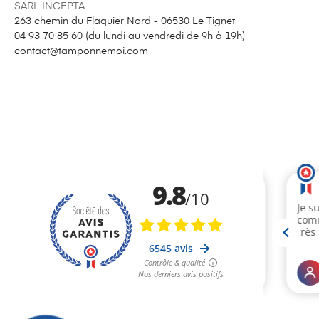
SARL INCEPTA
263 chemin du Flaquier Nord - 06530 Le Tignet
04 93 70 85 60 (
du lundi au vendredi de 9h à 19h
)
contact@tamponnemoi.com