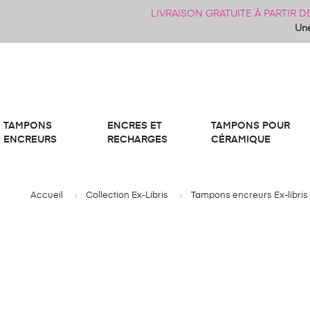
LIVRAISON GRATUITE À PARTIR 
Une
TAMPONS
ENCRES ET
TAMPONS POUR
ENCREURS
RECHARGES
CÉRAMIQUE
Accueil
Collection Ex-Libris
Tampons encreurs Ex-libris