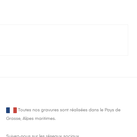
Toutes nos gravures sont réalisées dans le Pays de
Grasse, Alpes maritimes.
Suivez-nous sur les réseaux sociaux