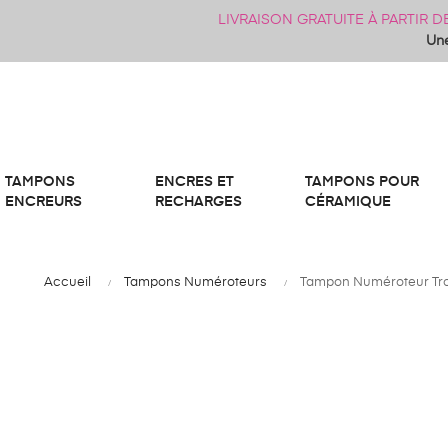
LIVRAISON GRATUITE À PARTIR 
Une
TAMPONS
ENCRES ET
TAMPONS POUR
ENCREURS
RECHARGES
CÉRAMIQUE
Accueil
Tampons Numéroteurs
Tampon Numéroteur Tro