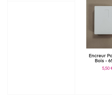
Encreur P
Bois - 
5,50 