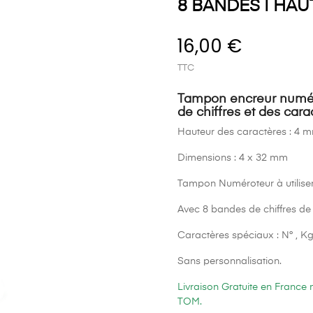
8 BANDES | HA
16,00 €
TTC
Tampon encreur numér
de chiffres et des cara
Hauteur des caractères : 4 
Dimensions : 4 x 32 mm
Tampon Numéroteur à utiliser
Avec 8 bandes de chiffres de 
Caractères spéciaux : N° , Kg, 
Sans personnalisation.
Livraison Gratuite en France
TOM.