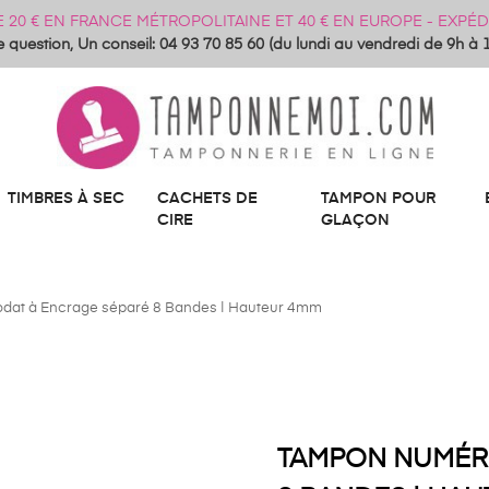
DE 20 € EN FRANCE MÉTROPOLITAINE ET 40 € EN EUROPE - EXP
 question, Un conseil: 04 93 70 85 60 (du lundi au vendredi de 9h à 
TIMBRES À SEC
CACHETS DE
TAMPON POUR
CIRE
GLAÇON
dat à Encrage séparé 8 Bandes | Hauteur 4mm
TAMPON NUMÉR