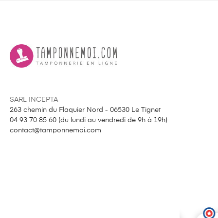
SARL INCEPTA
263 chemin du Flaquier Nord - 06530 Le Tignet
04 93 70 85 60 (
du lundi au vendredi de 9h à 19h
)
contact@tamponnemoi.com