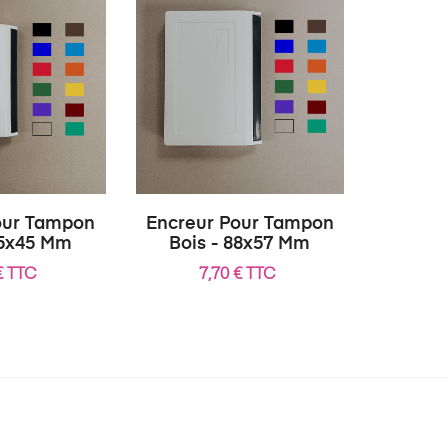
our Tampon
Encreur Pour Tampon
65x45 Mm
Bois - 88x57 Mm
€ TTC
7,70 € TTC