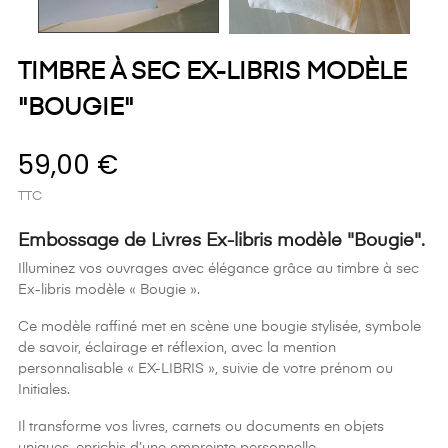
TIMBRE À SEC EX-LIBRIS MODÈLE
"BOUGIE"
59,00 €
TTC
Embossage de Livres Ex-libris modèle "Bougie".
Illuminez vos ouvrages avec élégance grâce au timbre à sec
Ex-libris modèle « Bougie ».
Ce modèle raffiné met en scène une bougie stylisée, symbole
de savoir, éclairage et réflexion, avec la mention
personnalisable « EX-LIBRIS », suivie de votre prénom ou
Initiales.
Il transforme vos livres, carnets ou documents en objets
uniques, enrichis d’une empreinte personnelle.