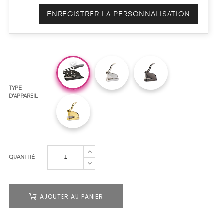
ENREGISTRER LA PERSONNALISATION
TYPE
D'APPAREIL
QUANTITÉ
AJOUTER AU PANIER