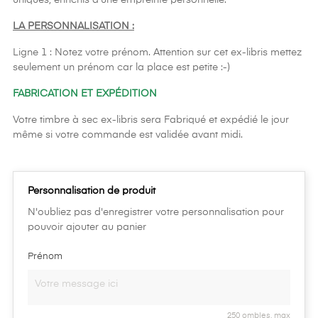
LA PERSONNALISATION :
Ligne 1 : Notez votre prénom. Attention sur cet ex-libris mettez
seulement un prénom car la place est petite :-)
FABRICATION ET EXPÉDITION
Votre timbre à sec ex-libris sera Fabriqué et expédié le jour
même si votre commande est validée avant midi.
Personnalisation de produit
N'oubliez pas d'enregistrer votre personnalisation pour
pouvoir ajouter au panier
Prénom
250 ombles. max