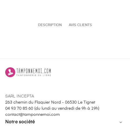
DESCRIPTION
AVIS CLIENTS
SARL INCEPTA
263 chemin du Flaquier Nord - 06530 Le Tignet
04 93 70 85 60 (
du lundi au vendredi de 9h à 19h
)
contact@tamponnemoi.com
Notre société
