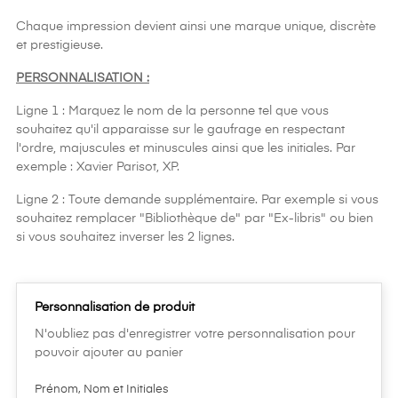
Chaque impression devient ainsi une marque unique, discrète
et prestigieuse.
PERSONNALISATION :
Ligne 1 : Marquez le nom de la personne tel que vous
souhaitez qu'il apparaisse sur le gaufrage en respectant
l'ordre, majuscules et minuscules ainsi que les initiales. Par
exemple : Xavier Parisot, XP.
Ligne 2 : Toute demande supplémentaire. Par exemple si vous
souhaitez remplacer "Bibliothèque de" par "Ex-libris" ou bien
si vous souhaitez inverser les 2 lignes.
Personnalisation de produit
N'oubliez pas d'enregistrer votre personnalisation pour
pouvoir ajouter au panier
Prénom, Nom et Initiales