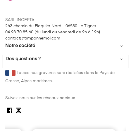
SARL INCEPTA
263 chemin du Flaquier Nord - 06530 Le Tignet
04 93 70 85 60 (
du lundi au vendredi de 9h à 19h
)
contact@tamponnemoi.com
Notre société

Des questions ?

Toutes nos gravures sont réalisées dans le Pays de
Grasse, Alpes maritimes.
Suivez-nous sur les réseaux sociaux