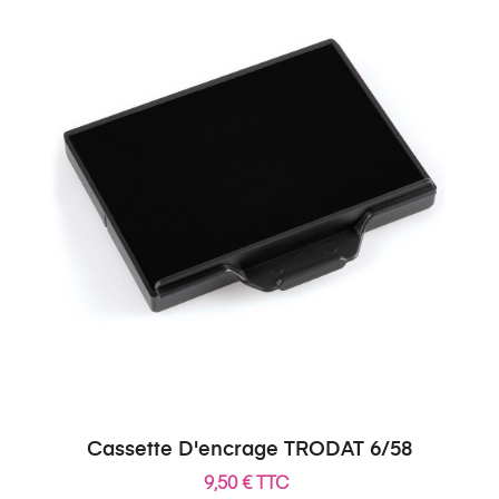
Cassette D'encrage TRODAT 6/58
9,50 € TTC