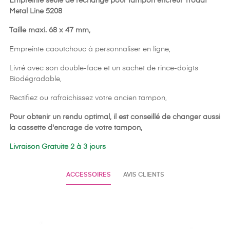
Empreinte seule de rechange pour tampon encreur Trodat
Metal Line 5208
Taille maxi. 68 x 47 mm,
Empreinte caoutchouc à personnaliser en ligne,
Livré avec son double-face et un sachet de rince-doigts
Biodégradable,
Rectifiez ou rafraichissez votre ancien tampon,
Pour obtenir un rendu optimal, il est conseillé de changer aussi
la cassette d'encrage de votre tampon,
Livraison Gratuite 2 à 3 jours
ACCESSOIRES
AVIS CLIENTS