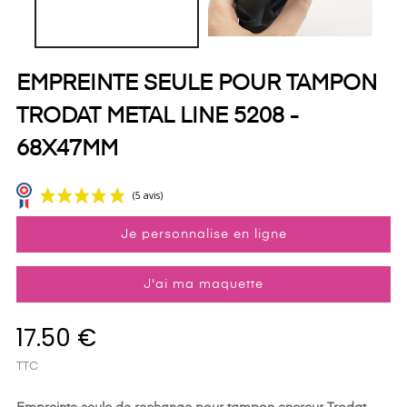
EMPREINTE SEULE POUR TAMPON
TRODAT METAL LINE 5208 -
68X47MM
Je personnalise en ligne
J'ai ma maquette
17.50 €
TTC
(5 avis)