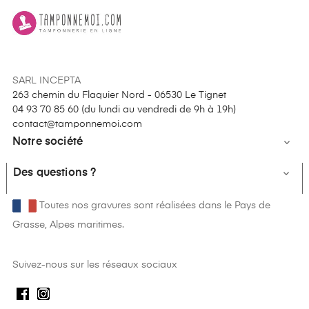
SARL INCEPTA
263 chemin du Flaquier Nord - 06530 Le Tignet
04 93 70 85 60 (
du lundi au vendredi de 9h à 19h
)
contact@tamponnemoi.com
Notre société

Des questions ?

Toutes nos gravures sont réalisées dans le Pays de
Grasse, Alpes maritimes.
Suivez-nous sur les réseaux sociaux