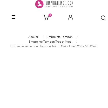
0
Basculer
☰
la
navigation
Accueil
Empreinte Tampon
Empreinte Tampon Trodat Metal
Empreinte seule pour Tampon Trodat Metal Line 5208 - 68x47mm