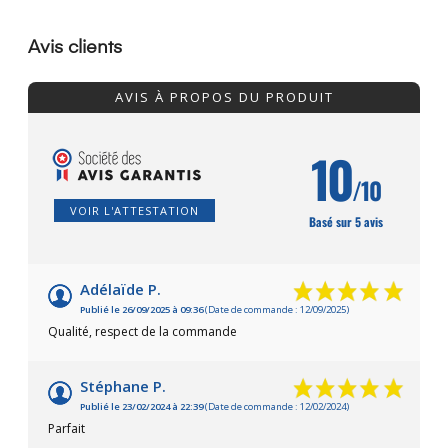
Avis clients
AVIS À PROPOS DU PRODUIT
10
/10
VOIR L'ATTESTATION
Basé sur 5 avis
Adélaïde P.
Publié le 26/09/2025 à 09:36
(Date de commande : 12/09/2025)
Qualité, respect de la commande
Stéphane P.
Publié le 23/02/2024 à 22:39
(Date de commande : 12/02/2024)
Parfait