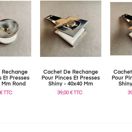
e Rechange
Cachet De Rechange
Cachet
s Et Presses
Pour Pinces Et Presses
Pour Pi
40 Mm Rond
Shiny - 40x40 Mm
Shin
 € TTC
39,00 € TTC
3