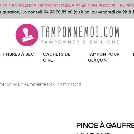
DE 20 € EN FRANCE MÉTROPOLITAINE ET 40 € EN EUROPE - EXP
 question, Un conseil: 04 93 70 85 60 (du lundi au vendredi de 9h à 
TIMBRES À SEC
CACHETS DE
TAMPON POUR
CIRE
GLAÇON
frer Shiny EM - Empreinte Maxi. 40 mm Rond
PINCE À GAUFRE