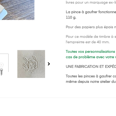
livres pour un marquage ex-li
La pince à gaufrer fonction
110 g.
Pour des papiers plus épais 
Pour ce modèle de timbre à se
l'empreinte est de 40 mm.
Toutes vos personnalisations 
cas de problème avec votre v
UNE FABRICATION ET EXPÉD
Toutes les pinces à gaufrer c
même depuis notre atelier du 