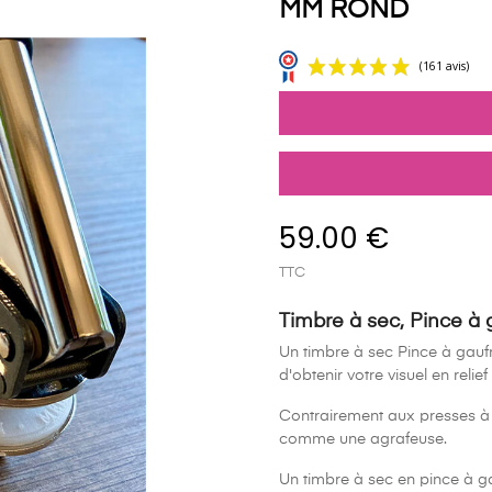
MM ROND
59.00 €
TTC
Timbre à sec, Pince à 
Un timbre à sec Pince à gauf
d'obtenir votre visuel en relief
Contrairement aux presses à g
comme une agrafeuse.
Un timbre à sec en pince à ga