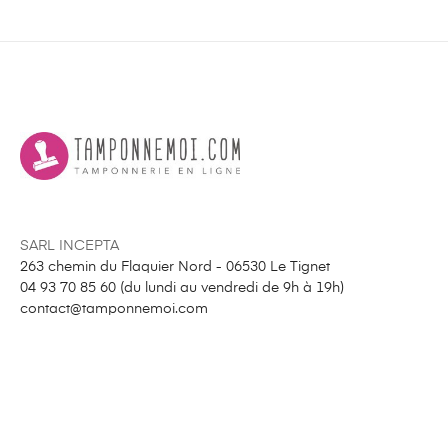
SARL INCEPTA
263 chemin du Flaquier Nord - 06530 Le Tignet
04 93 70 85 60 (
du lundi au vendredi de 9h à 19h
)
contact@tamponnemoi.com