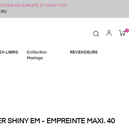
ÉDITIONS EN EUROPE ET DOM-TOM
19h)
0
EX-LIBRIS
Collection
REVENDEURS
Mariage
R SHINY EM - EMPREINTE MAXI. 40