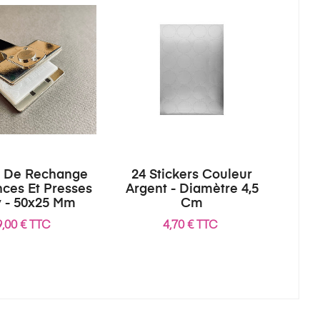
 De Rechange
24 Stickers Couleur
nces Et Presses
Argent - Diamètre 4,5
y - 50x25 Mm
Cm
9,00 € TTC
4,70 € TTC