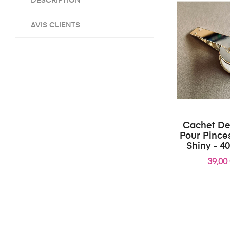
DESCRIPTION
AVIS CLIENTS
Cachet D
Pour Pince
Shiny - 
39,00