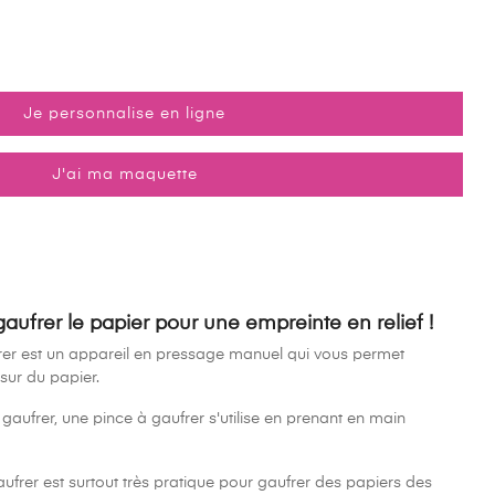
Je personnalise en ligne
(161 avis)
J'ai ma maquette
gaufrer le papier pour une empreinte en relief !
rer est un appareil en pressage manuel qui vous permet
 sur du papier.
aufrer, une pince à gaufrer s'utilise en prenant en main
ufrer est surtout très pratique pour gaufrer des papiers des