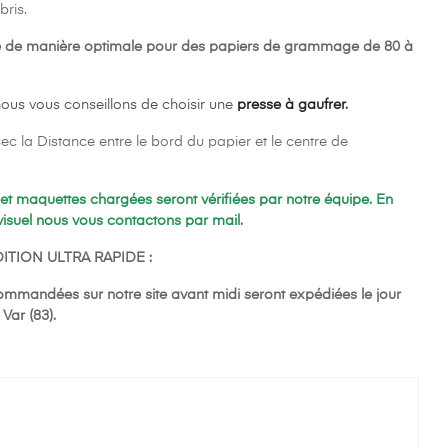
bris.
ne de manière optimale pour des papiers de grammage de 80 à
nous vous conseillons de choisir une
presse à gaufrer
.
c la Distance entre le bord du papier et le centre de
et maquettes chargées seront vérifiées par notre équipe. En
isuel nous vous contactons par mail.
ITION ULTRA RAPIDE :
ommandées sur notre site avant midi seront expédiées le jour
Var (83).